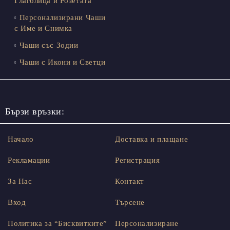
Глаголица и Розетата
Персонализирани Чаши
с Име и Снимка
Чаши със Зодии
Чаши с Икони и Светци
Бързи връзки:
Начало
Доставка и плащане
Рекламации
Регистрация
За Нас
Контакт
Вход
Търсене
Политика за “Бисквитките”
Персонализиране