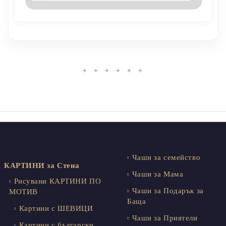
✦ ✦ ✦ ✦ ✦ ✦
Чаши за семейство
КАРТИНИ за Стена
Чаши за Мама
Рисувани КАРТИНИ ПО
Чаши за Подарък за
МОТИВ
Баща
Картини с ШЕВИЦИ
Чаши за Приятели
Картини с български