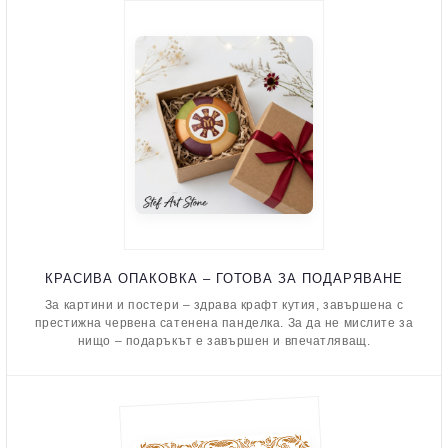
КРАСИВА ОПАКОВКА – ГОТОВА ЗА ПОДАРЯВАНЕ
За картини и постери – здрава крафт кутия, завършена с
престижна червена сатенена панделка. За да не мислите за
нищо – подаръкът е завършен и впечатляващ.