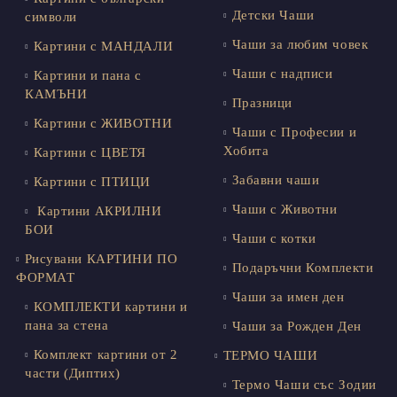
Детски Чаши
символи
Чаши за любим човек
Картини с МАНДАЛИ
Чаши с надписи
Картини и пана с
КАМЪНИ
Празници
Картини с ЖИВОТНИ
Чаши с Професии и
Хобита
Картини с ЦВЕТЯ
Забавни чаши
Картини с ПТИЦИ
Чаши с Животни
Картини АКРИЛНИ
БОИ
Чаши с котки
Рисувани КАРТИНИ ПО
Подаръчни Комплекти
ФОРМАТ
Чаши за имен ден
КОМПЛЕКТИ картини и
пана за стена
Чаши за Рожден Ден
Комплект картини от 2
ТЕРМО ЧАШИ
части (Диптих)
Термо Чаши със Зодии