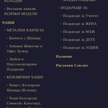
КОЛЕДНИ
ПОДАРЪЦИ ЗА
Рисувани камъни
ВСИЧКИ МОДЕЛИ
Подаръци за Учител
ЧАШИ
Подаръци за ЖЕНА
МЕТАЛНИ КАНЧЕТА
Подаръци за МЪЖ
Канчета с Шевици
Подаръци за ДЕТЕ
Забавни Животни и
Подаръци за ЗОДИИ
Офис Хумор
Налични
Любов и
Персонализирани
Рисувани Саксии
Подаръци
КЕРАМИЧНИ ЧАШИ
Чаши с Български
Шевици (Всички)
Чаши Български
Символи: Канатица,