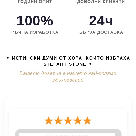
ГОДИНИ ОПИТ
ДОВОЛНИ КЛИЕНТИ
100%
24ч
РЪЧНА ИЗРАБОТКА
БЪРЗА ДОСТАВКА
✦ ИСТИНСКИ ДУМИ ОТ ХОРА, КОИТО ИЗБРАХА
STEFART STONE ✦
Вашето доверие е нашето най-голямо
вдъхновение