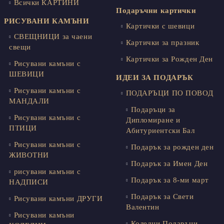
Всички КАРТИНИ
Подаръчни картички
РИСУВАНИ КАМЪНИ
Картички с шевици
СВЕЩНИЦИ за чаени
Картички за празник
свещи
Картички за Рожден Ден
Рисувани камъни с
ШЕВИЦИ
ИДЕИ ЗА ПОДАРЪК
Рисувани камъни с
ПОДАРЪЦИ ПО ПОВОД
МАНДАЛИ
Подаръци за
Рисувани камъни с
Дипломиране и
ПТИЦИ
Абитуриентски Бал
Рисувани камъни с
Подарък за рожден ден
ЖИВОТНИ
Подарък за Имен Ден
рисувани камъни с
Подарък за 8-ми март
НАДПИСИ
Подарък за Свети
Рисувани камъни ДРУГИ
Валентин
Рисувани камъни
Коледни Подаръци