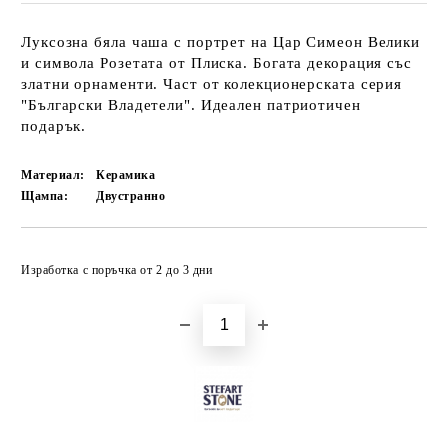
Луксозна бяла чаша с портрет на Цар Симеон Велики
и символа Розетата от Плиска. Богата декорация със
златни орнаменти. Част от колекционерската серия
"Български Владетели". Идеален патриотичен
подарък.
Материал:
Керамика
Щампа:
Двустранно
Добави в желани
Изработка с поръчка от 2 до 3 дни