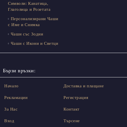
Символи: Канатица,
Глаголица и Розетата
Персонализирани Чаши
с Име и Снимка
Чаши със Зодии
Чаши с Икони и Светци
Бързи връзки:
Начало
Доставка и плащане
Рекламации
Регистрация
За Нас
Контакт
Вход
Търсене