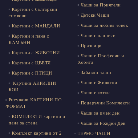
Чаши за Приятели
Картини с български
Детски Чаши
символи
Чаши за любим човек
Картини с МАНДАЛИ
Чаши с надписи
Картини и пана с
КАМЪНИ
Празници
Картини с ЖИВОТНИ
Чаши с Професии и
Хобита
Картини с ЦВЕТЯ
Забавни чаши
Картини с ПТИЦИ
Чаши с Животни
Картини АКРИЛНИ
БОИ
Чаши с котки
Рисувани КАРТИНИ ПО
Подаръчни Комплекти
ФОРМАТ
Чаши за имен ден
КОМПЛЕКТИ картини и
пана за стена
Чаши за Рожден Ден
Комплект картини от 2
ТЕРМО ЧАШИ