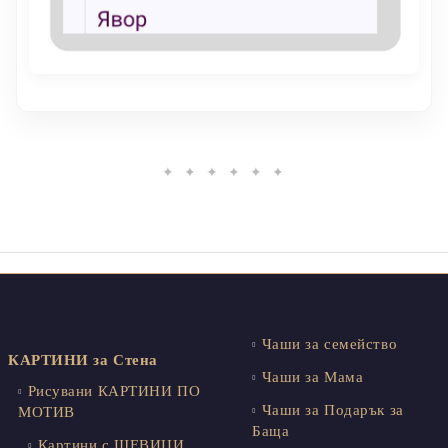
✦ ✦ ✦ ✦ ✦ ✦
Чаши за семейство
КАРТИНИ за Стена
Чаши за Мама
Рисувани КАРТИНИ ПО
Чаши за Подарък за
МОТИВ
Баща
Картини с ШЕВИЦИ