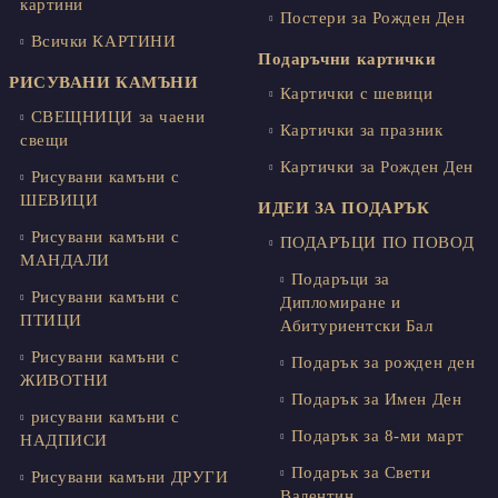
картини
Постери за Рожден Ден
Всички КАРТИНИ
Подаръчни картички
РИСУВАНИ КАМЪНИ
Картички с шевици
СВЕЩНИЦИ за чаени
Картички за празник
свещи
Картички за Рожден Ден
Рисувани камъни с
ШЕВИЦИ
ИДЕИ ЗА ПОДАРЪК
Рисувани камъни с
ПОДАРЪЦИ ПО ПОВОД
МАНДАЛИ
Подаръци за
Рисувани камъни с
Дипломиране и
ПТИЦИ
Абитуриентски Бал
Рисувани камъни с
Подарък за рожден ден
ЖИВОТНИ
Подарък за Имен Ден
рисувани камъни с
Подарък за 8-ми март
НАДПИСИ
Подарък за Свети
Рисувани камъни ДРУГИ
Валентин