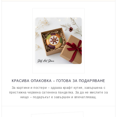
КРАСИВА ОПАКОВКА – ГОТОВА ЗА ПОДАРЯВАНЕ
За картини и постери – здрава крафт кутия, завършена с
престижна червена сатенена панделка. За да не мислите за
нищо – подаръкът е завършен и впечатляващ.