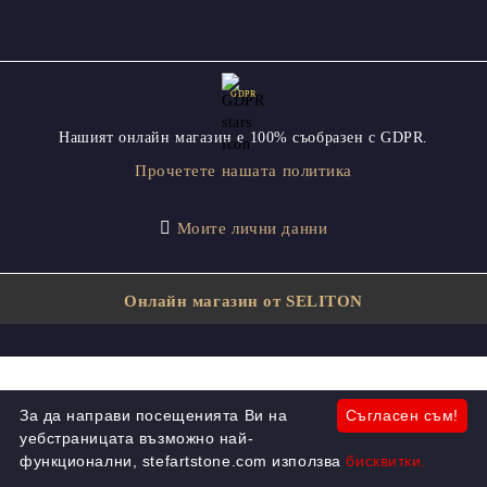
GDPR
Нашият онлайн магазин е 100% съобразен с GDPR.
Прочетете нашата политика
Моите лични данни
Онлайн магазин от SELITON
За да направи посещенията Ви на
Съгласен съм!
уебстраницата възможно най-
функционални, stefartstone.com използва
бисквитки.