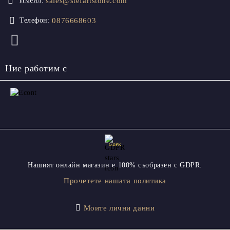
sales@stefartstone.com
Имейл:
0876668603
Телефон:
Ние работим с
GDPR
Нашият онлайн магазин е 100% съобразен с GDPR.
Прочетете нашата политика
Моите лични данни