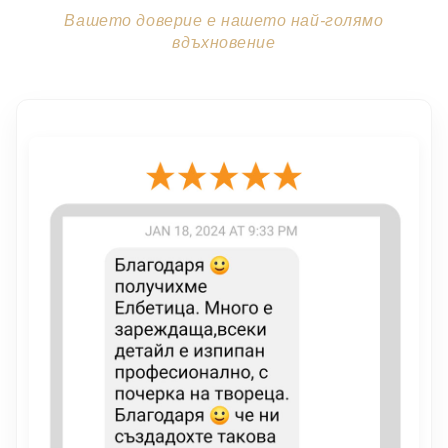
Вашето доверие е нашето най-голямо
вдъхновение