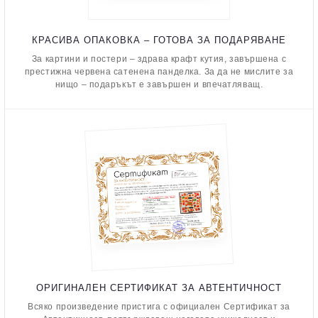
КРАСИВА ОПАКОВКА – ГОТОВА ЗА ПОДАРЯВАНЕ
За картини и постери – здрава крафт кутия, завършена с
престижна червена сатенена панделка. За да не мислите за
нищо – подаръкът е завършен и впечатляващ.
ОРИГИНАЛЕН СЕРТИФИКАТ ЗА АВТЕНТИЧНОСТ
Всяко произведение пристига с официален Сертификат за