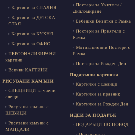
Постери за Учители /
Картини за СПАЛНЯ
Дипломиране
Картини за ДЕТСКА
Бебешки Визитки с Рамка
СТАЯ
Постери за Приятели с
Картини за КУХНЯ
Рамка
Картини за ОФИС
Мотивационни Постери с
ПЕРСОНАЛИЗИРАНИ
Рамка
картини
Постери за Рожден Ден
Всички КАРТИНИ
Подаръчни картички
РИСУВАНИ КАМЪНИ
Картички с шевици
СВЕЩНИЦИ за чаени
Картички за празник
свещи
Картички за Рожден Ден
Рисувани камъни с
ШЕВИЦИ
ИДЕИ ЗА ПОДАРЪК
Рисувани камъни с
ПОДАРЪЦИ ПО ПОВОД
МАНДАЛИ
Подаръци за