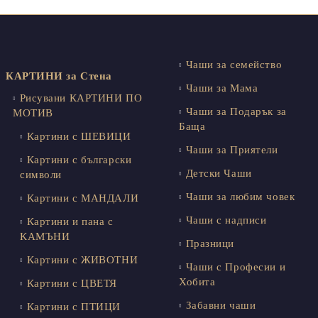
Чаши за семейство
КАРТИНИ за Стена
Чаши за Мама
Рисувани КАРТИНИ ПО
Чаши за Подарък за
МОТИВ
Баща
Картини с ШЕВИЦИ
Чаши за Приятели
Картини с български
Детски Чаши
символи
Чаши за любим човек
Картини с МАНДАЛИ
Чаши с надписи
Картини и пана с
КАМЪНИ
Празници
Картини с ЖИВОТНИ
Чаши с Професии и
Хобита
Картини с ЦВЕТЯ
Забавни чаши
Картини с ПТИЦИ