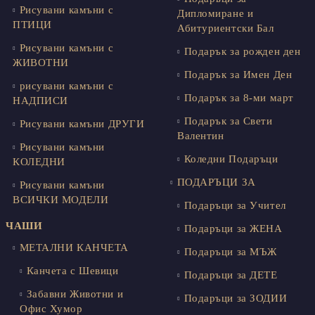
Рисувани камъни с
Дипломиране и
ПТИЦИ
Абитуриентски Бал
Рисувани камъни с
Подарък за рожден ден
ЖИВОТНИ
Подарък за Имен Ден
рисувани камъни с
Подарък за 8-ми март
НАДПИСИ
Подарък за Свети
Рисувани камъни ДРУГИ
Валентин
Рисувани камъни
Коледни Подаръци
КОЛЕДНИ
ПОДАРЪЦИ ЗА
Рисувани камъни
ВСИЧКИ МОДЕЛИ
Подаръци за Учител
ЧАШИ
Подаръци за ЖЕНА
МЕТАЛНИ КАНЧЕТА
Подаръци за МЪЖ
Канчета с Шевици
Подаръци за ДЕТЕ
Забавни Животни и
Подаръци за ЗОДИИ
Офис Хумор