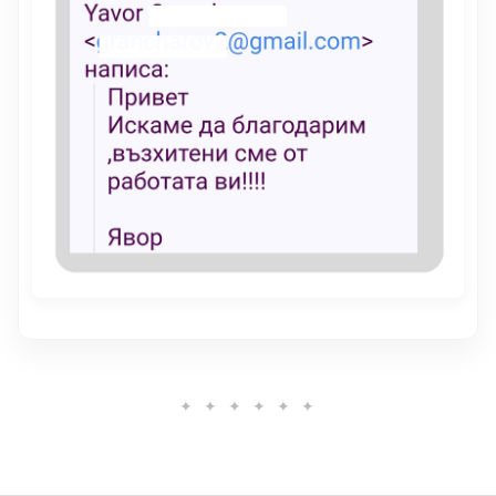
✦ ✦ ✦ ✦ ✦ ✦