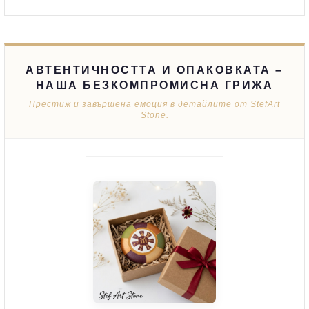
АВТЕНТИЧНОСТТА И ОПАКОВКАТА –
НАША БЕЗКОМПРОМИСНА ГРИЖА
Престиж и завършена емоция в детайлите от StefArt
Stone.