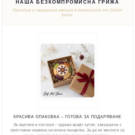
НАША БЕЗКОМПРОМИСНА ГРИЖА
Престиж и завършена емоция в детайлите от StefArt
Stone.
КРАСИВА ОПАКОВКА – ГОТОВА ЗА ПОДАРЯВАНЕ
За картини и постери – здрава крафт кутия, завършена с
престижна червена сатенена панделка. За да не мислите за