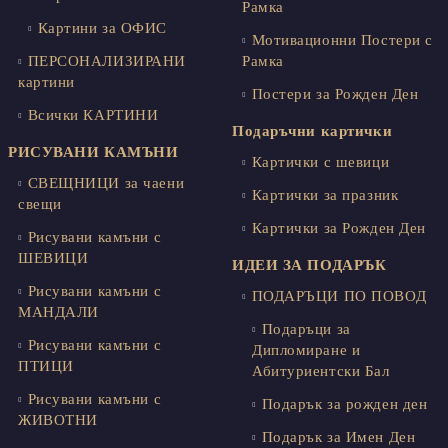
Рамка
Картини за ОФИС
Мотивационни Постери с
ПЕРСОНАЛИЗИРАНИ
Рамка
картини
Постери за Рожден Ден
Всички КАРТИНИ
Подаръчни картички
РИСУВАНИ КАМЪНИ
Картички с шевици
СВЕЩНИЦИ за чаени
Картички за празник
свещи
Картички за Рожден Ден
Рисувани камъни с
ШЕВИЦИ
ИДЕИ ЗА ПОДАРЪК
Рисувани камъни с
ПОДАРЪЦИ ПО ПОВОД
МАНДАЛИ
Подаръци за
Рисувани камъни с
Дипломиране и
ПТИЦИ
Абитуриентски Бал
Рисувани камъни с
Подарък за рожден ден
ЖИВОТНИ
Подарък за Имен Ден