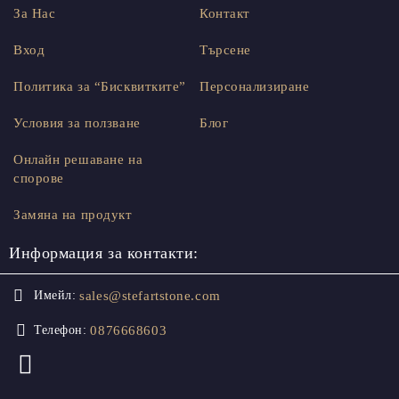
За Нас
Контакт
Вход
Търсене
Политика за “Бисквитките”
Персонализиране
Условия за ползване
Блог
Онлайн решаване на
спорове
Замяна на продукт
Информация за контакти:
sales@stefartstone.com
Имейл:
0876668603
Телефон: