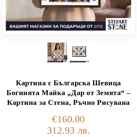
Картина с Българска Шевица
Богинята Майка „Дар от Земята“ –
Картина за Стена, Ръчно Рисувана
€160.00
312.93 лв.