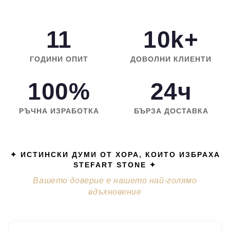
11
10k+
ГОДИНИ ОПИТ
ДОВОЛНИ КЛИЕНТИ
100%
24ч
РЪЧНА ИЗРАБОТКА
БЪРЗА ДОСТАВКА
✦ ИСТИНСКИ ДУМИ ОТ ХОРА, КОИТО ИЗБРАХА
STEFART STONE ✦
Вашето доверие е нашето най-голямо
вдъхновение