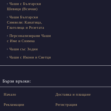
Чаши с Български
Шевици (Всички)
Чаши Български
Символи: Канатица,
Глаголица и Розетата
Персонализирани Чаши
с Име и Снимка
Чаши със Зодии
Чаши с Икони и Светци
Бързи връзки:
Начало
Доставка и плащане
Рекламации
Регистрация