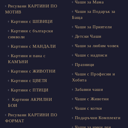
Чаши за Мама
Рисувани КАРТИНИ ПО
Чаши за Подарък за
МОТИВ
Баща
Картини с ШЕВИЦИ
Чаши за Приятели
Картини с български
Детски Чаши
символи
Чаши за любим човек
Картини с МАНДАЛИ
Чаши с надписи
Картини и пана с
КАМЪНИ
Празници
Картини с ЖИВОТНИ
Чаши с Професии и
Хобита
Картини с ЦВЕТЯ
Забавни чаши
Картини с ПТИЦИ
Чаши с Животни
Картини АКРИЛНИ
БОИ
Чаши с котки
Рисувани КАРТИНИ ПО
Подаръчни Комплекти
ФОРМАТ
Чаши за имен ден