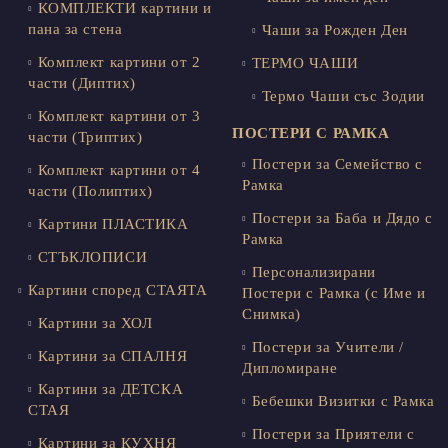
КОМПЛЕКТИ картини и
пана за стена
Чаши за Рожден Ден
Комплект картини от 2
ТЕРМО ЧАШИ
части (Диптих)
Термо Чаши със Зодии
Комплект картини от 3
ПОСТЕРИ С РАМКА
части (Триптих)
Постери за Семейство с
Комплект картини от 4
Рамка
части (Полиптих)
Постери за Баба и Дядо с
Картини ПЛАСТИКА
Рамка
СТЪКЛОПИСИ
Персонализирани
Картини според СТАЯТА
Постери с Рамка (с Име и
Снимка)
Картини за ХОЛ
Постери за Учители /
Картини за СПАЛНЯ
Дипломиране
Картини за ДЕТСКА
Бебешки Визитки с Рамка
СТАЯ
Постери за Приятели с
Картини за КУХНЯ