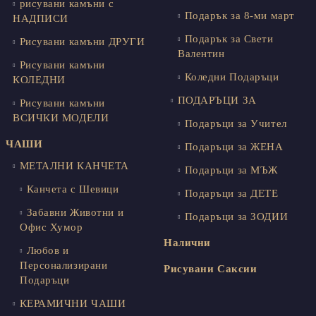
рисувани камъни с
Подарък за 8-ми март
НАДПИСИ
Подарък за Свети
Рисувани камъни ДРУГИ
Валентин
Рисувани камъни
Коледни Подаръци
КОЛЕДНИ
ПОДАРЪЦИ ЗА
Рисувани камъни
ВСИЧКИ МОДЕЛИ
Подаръци за Учител
ЧАШИ
Подаръци за ЖЕНА
МЕТАЛНИ КАНЧЕТА
Подаръци за МЪЖ
Канчета с Шевици
Подаръци за ДЕТЕ
Забавни Животни и
Подаръци за ЗОДИИ
Офис Хумор
Налични
Любов и
Персонализирани
Рисувани Саксии
Подаръци
КЕРАМИЧНИ ЧАШИ