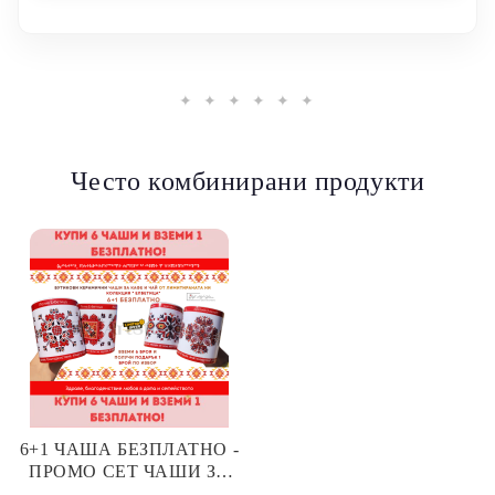
✦ ✦ ✦ ✦ ✦ ✦
Често комбинирани продукти
6+1 ЧАША БЕЗПЛАТНО -
ПРОМО СЕТ ЧАШИ ЗА
КАФЕ