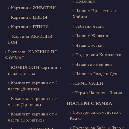
Празници
Картини с ЖИВОТНИ
Чаши с Професии и
Хобита
Картини с ЦВЕТЯ
Забавни чаши
Картини с ПТИЦИ
Чаши с Животни
Картини АКРИЛНИ
БОИ
Чаши с котки
Рисувани КАРТИНИ ПО
Подаръчни Комплекти
ФОРМАТ
Чаши за имен ден
КОМПЛЕКТИ картини и
пана за стена
Чаши за Рожден Ден
Комплект картини от 2
ТЕРМО ЧАШИ
части (Диптих)
Термо Чаши със Зодии
Комплект картини от 3
ПОСТЕРИ С РАМКА
части (Триптих)
Постери за Семейство с
Комплект картини от 4
Рамка
части (Полиптих)
Постери за Баба и Дядо с