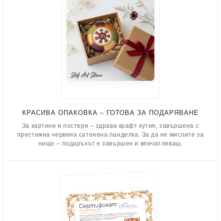
КРАСИВА ОПАКОВКА – ГОТОВА ЗА ПОДАРЯВАНЕ
За картини и постери – здрава крафт кутия, завършена с
престижна червена сатенена панделка. За да не мислите за
нищо – подаръкът е завършен и впечатляващ.