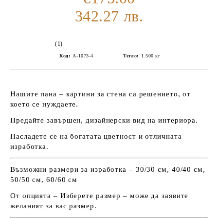
342.27 лв.
(1)
Код:
А-1073-4
Тегло:
1.500
кг
Нашите пана – картини за стена са решението, от
което се нуждаете.
Предайте завършен, дизайнерски вид на интериора.
Насладете се на богатата цветност и отличната
изработка.
Възможни размери за изработка – 30/30 см, 40/40 см,
50/50 см, 60/60 см
От опцията – Изберете размер – може да заявите
желаният за вас размер.