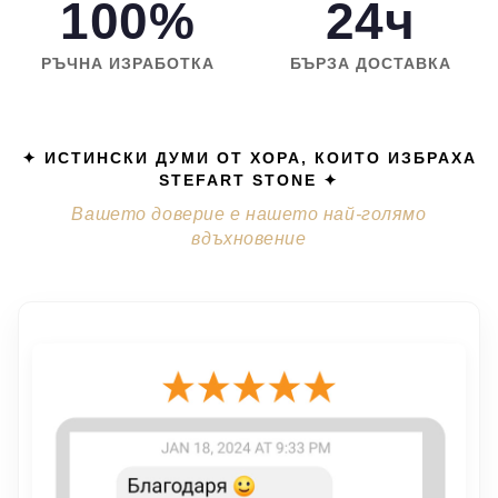
100%
24ч
РЪЧНА ИЗРАБОТКА
БЪРЗА ДОСТАВКА
✦ ИСТИНСКИ ДУМИ ОТ ХОРА, КОИТО ИЗБРАХА
STEFART STONE ✦
Вашето доверие е нашето най-голямо
вдъхновение