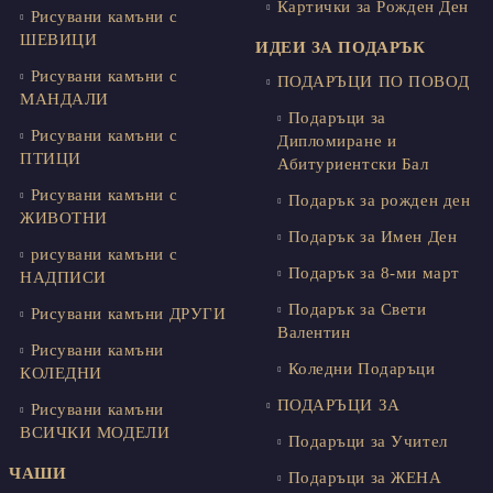
Картички за Рожден Ден
Рисувани камъни с
ШЕВИЦИ
ИДЕИ ЗА ПОДАРЪК
Рисувани камъни с
ПОДАРЪЦИ ПО ПОВОД
МАНДАЛИ
Подаръци за
Рисувани камъни с
Дипломиране и
ПТИЦИ
Абитуриентски Бал
Рисувани камъни с
Подарък за рожден ден
ЖИВОТНИ
Подарък за Имен Ден
рисувани камъни с
Подарък за 8-ми март
НАДПИСИ
Подарък за Свети
Рисувани камъни ДРУГИ
Валентин
Рисувани камъни
Коледни Подаръци
КОЛЕДНИ
ПОДАРЪЦИ ЗА
Рисувани камъни
ВСИЧКИ МОДЕЛИ
Подаръци за Учител
ЧАШИ
Подаръци за ЖЕНА