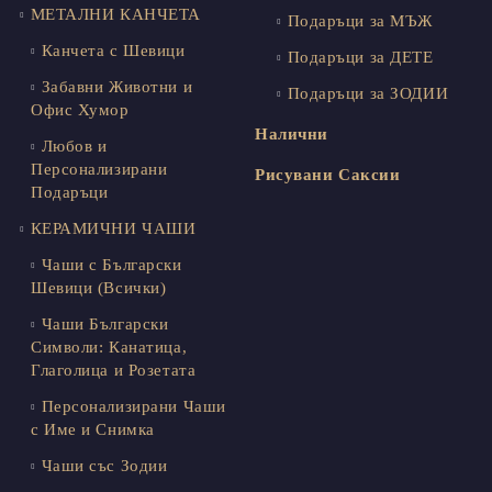
МЕТАЛНИ КАНЧЕТА
Подаръци за МЪЖ
Канчета с Шевици
Подаръци за ДЕТЕ
Забавни Животни и
Подаръци за ЗОДИИ
Офис Хумор
Налични
Любов и
Персонализирани
Рисувани Саксии
Подаръци
КЕРАМИЧНИ ЧАШИ
Чаши с Български
Шевици (Всички)
Чаши Български
Символи: Канатица,
Глаголица и Розетата
Персонализирани Чаши
с Име и Снимка
Чаши със Зодии