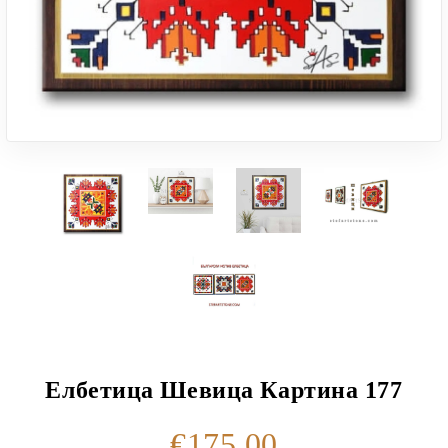
Елбетица Шевица Картина 177
€175.00