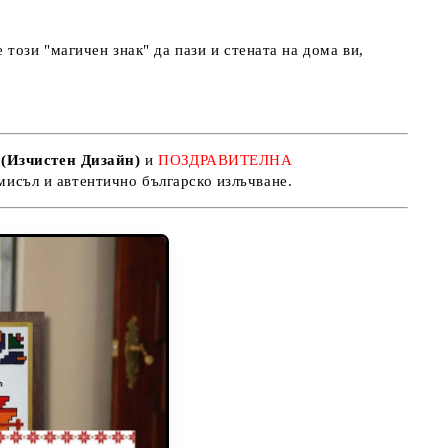
този "магичен знак" да пази и стената на дома ви,
(Изчистен Дизайн)
и
ПОЗДРАВИТЕЛНА
мисъл и автентично българско излъчване
.