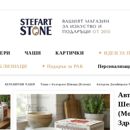
ЕРИ
ЧАШИ
КАРТИЧКИ
ИДЕИ ЗА 
а БЛИЗНАЦИ
Подарък за РАК
Персонализац
КЕРАМИЧНИ ЧАШИ
Чаши с Български Шевици (Всички)
Авторски Дизайнерски Ч
Авт
Ше
(Мо
Здр