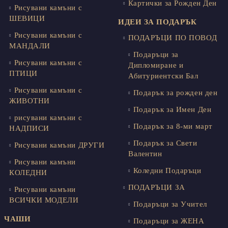
Картички за Рожден Ден
Рисувани камъни с
ШЕВИЦИ
ИДЕИ ЗА ПОДАРЪК
Рисувани камъни с
ПОДАРЪЦИ ПО ПОВОД
МАНДАЛИ
Подаръци за
Рисувани камъни с
Дипломиране и
ПТИЦИ
Абитуриентски Бал
Рисувани камъни с
Подарък за рожден ден
ЖИВОТНИ
Подарък за Имен Ден
рисувани камъни с
Подарък за 8-ми март
НАДПИСИ
Подарък за Свети
Рисувани камъни ДРУГИ
Валентин
Рисувани камъни
Коледни Подаръци
КОЛЕДНИ
ПОДАРЪЦИ ЗА
Рисувани камъни
ВСИЧКИ МОДЕЛИ
Подаръци за Учител
ЧАШИ
Подаръци за ЖЕНА