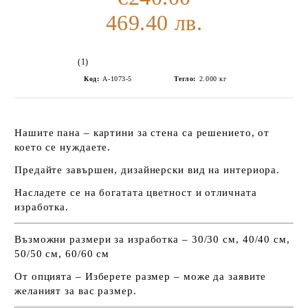
469.40 лв.
(1)
Код:
А-1073-5
Тегло:
2.000
кг
Нашите пана – картини за стена са решението, от
което се нуждаете.
Предайте завършен, дизайнерски вид на интериора.
Насладете се на богатата цветност и отличната
изработка.
Възможни размери за изработка – 30/30 см, 40/40 см,
50/50 см, 60/60 см
От опцията – Изберете размер – може да заявите
желаният за вас размер.