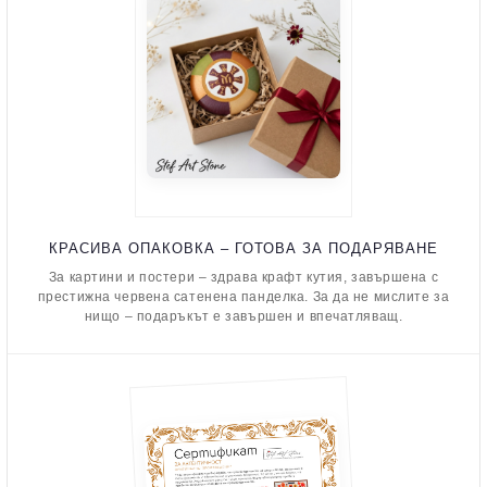
КРАСИВА ОПАКОВКА – ГОТОВА ЗА ПОДАРЯВАНЕ
За картини и постери – здрава крафт кутия, завършена с
престижна червена сатенена панделка. За да не мислите за
нищо – подаръкът е завършен и впечатляващ.