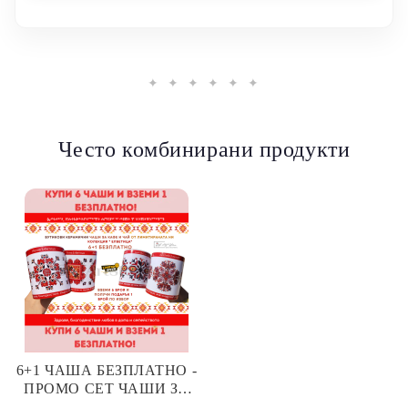
✦ ✦ ✦ ✦ ✦ ✦
Често комбинирани продукти
6+1 ЧАША БЕЗПЛАТНО -
ПРОМО СЕТ ЧАШИ ЗА
КАФЕ