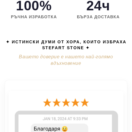
100%
24ч
РЪЧНА ИЗРАБОТКА
БЪРЗА ДОСТАВКА
✦ ИСТИНСКИ ДУМИ ОТ ХОРА, КОИТО ИЗБРАХА
STEFART STONE ✦
Вашето доверие е нашето най-голямо
вдъхновение