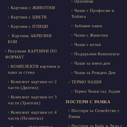
Празници
Картини с ЖИВОТНИ
Чаши с Професии и
Хобита
Картини с ЦВЕТЯ
Забавни чаши
Картини с ПТИЦИ
Чаши с Животни
Картини АКРИЛНИ
БОИ
Чаши с котки
Рисувани КАРТИНИ ПО
Подаръчни Комплекти
ФОРМАТ
Чаши за имен ден
КОМПЛЕКТИ картини и
пана за стена
Чаши за Рожден Ден
Комплект картини от 2
ТЕРМО ЧАШИ
части (Диптих)
Термо Чаши със Зодии
Комплект картини от 3
ПОСТЕРИ С РАМКА
части (Триптих)
Постери за Семейство с
Комплект картини от 4
Рамка
части (Полиптих)
Постери за Баба и Дядо с