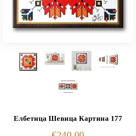
Елбетица Шевица Картина 177
€240.00