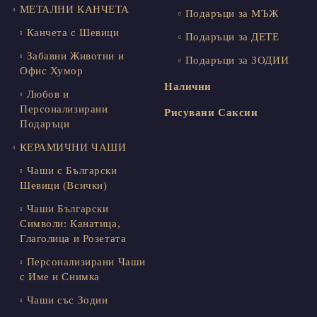
МЕТАЛНИ КАНЧЕТА
Подаръци за МЪЖ
Канчета с Шевици
Подаръци за ДЕТЕ
Забавни Животни и
Подаръци за ЗОДИИ
Офис Хумор
Налични
Любов и
Персонализирани
Рисувани Саксии
Подаръци
КЕРАМИЧНИ ЧАШИ
Чаши с Български
Шевици (Всички)
Чаши Български
Символи: Канатица,
Глаголица и Розетата
Персонализирани Чаши
с Име и Снимка
Чаши със Зодии