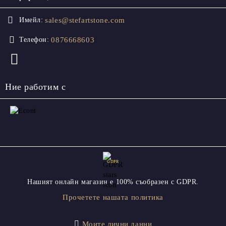
sales@stefartstone.com
Имейл:
0876668603
Телефон:
Ние работим с
GDPR
Нашият онлайн магазин е 100% съобразен с GDPR.
Прочетете нашата политика
Моите лични данни