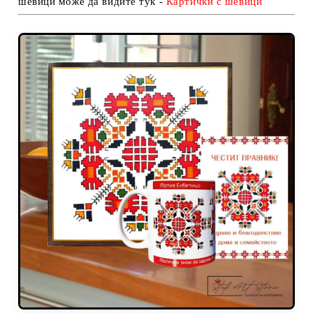
шевици може да видите тук -
Карти
чки с шевици