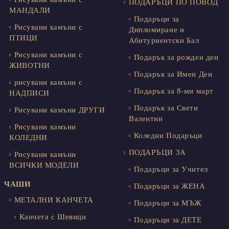
ПОДАРЪЦИ ПО ПОВОД
МАНДАЛИ
Подаръци за
Рисувани камъни с
Дипломиране и
ПТИЦИ
Абитуриентски Бал
Рисувани камъни с
Подарък за рожден ден
ЖИВОТНИ
Подарък за Имен Ден
рисувани камъни с
Подарък за 8-ми март
НАДПИСИ
Подарък за Свети
Рисувани камъни ДРУГИ
Валентин
Рисувани камъни
Коледни Подаръци
КОЛЕДНИ
ПОДАРЪЦИ ЗА
Рисувани камъни
ВСИЧКИ МОДЕЛИ
Подаръци за Учител
ЧАШИ
Подаръци за ЖЕНА
МЕТАЛНИ КАНЧЕТА
Подаръци за МЪЖ
Канчета с Шевици
Подаръци за ДЕТЕ