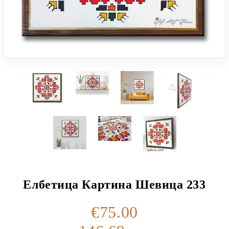
Елбетица Картина Шевица 233
€75.00