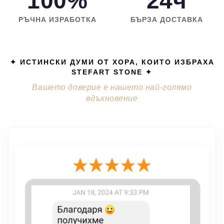
100%
24ч
РЪЧНА ИЗРАБОТКА
БЪРЗА ДОСТАВКА
✦ ИСТИНСКИ ДУМИ ОТ ХОРА, КОИТО ИЗБРАХА
STEFART STONE ✦
Вашето доверие е нашето най-голямо
вдъхновение