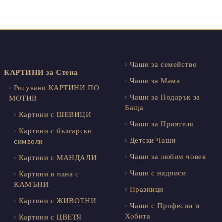
Чаши за семейство
КАРТИНИ за Стена
Чаши за Мама
Рисувани КАРТИНИ ПО
Чаши за Подарък за
МОТИВ
Баща
Картини с ШЕВИЦИ
Чаши за Приятели
Картини с български
Детски Чаши
символи
Чаши за любим човек
Картини с МАНДАЛИ
Чаши с надписи
Картини и пана с
КАМЪНИ
Празници
Картини с ЖИВОТНИ
Чаши с Професии и
Хобита
Картини с ЦВЕТЯ