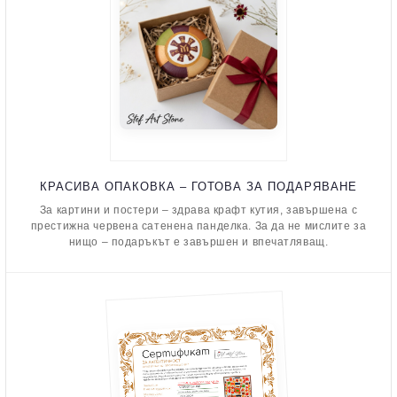
КРАСИВА ОПАКОВКА – ГОТОВА ЗА ПОДАРЯВАНЕ
За картини и постери – здрава крафт кутия, завършена с
престижна червена сатенена панделка. За да не мислите за
нищо – подаръкът е завършен и впечатляващ.