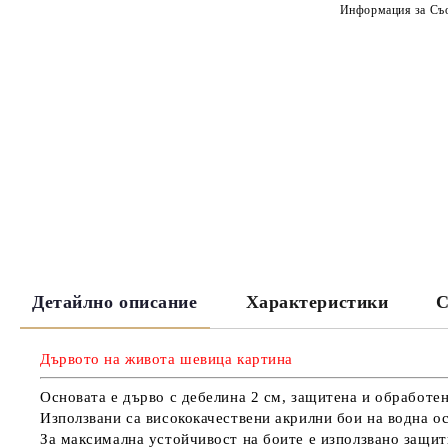
Информация за Съо
Детайлно описание
Характеристики
С
Дървото на живота шевица картина
Основата е дърво с дебелина 2 см, защитена и обработен
Използвани са висококачествени акрилни бои на водна ос
За максимална устойчивост на боите е използвано защитн