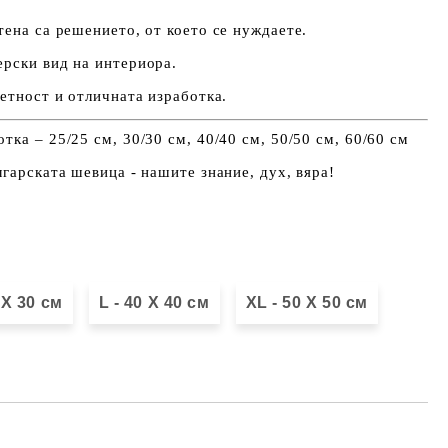
тена са решението, от което се нуждаете.
ерски вид на интериора.
ветност и отличната изработка.
ка – 25/25 см, 30/30 см, 40/40 см, 50/50 см, 60/60 см
лгарската шевица - нашите знание, дух, вяра!
 Х 30 см
L - 40 X 40 см
XL - 50 X 50 см