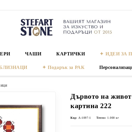
ЕРИ
ЧАШИ
КАРТИЧКИ
ИДЕИ ЗА 
а БЛИЗНАЦИ
Подарък за РАК
Персонализац
ВИЦИ
Дървото на живо
картина 222
Код:
А-1097-1
Тегло:
1.000
кг