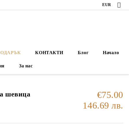
EUR
ПОДАРЪК
КОНТАКТИ
Блог
Начало
ия
За нас
€75.00
та шевица
146.69 лв.