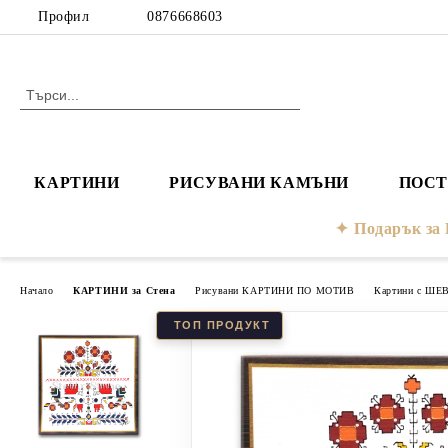
Профил
0876668603
КАРТИНИ
РИСУВАНИ КАМЪНИ
ПОСТ
Подарък з
Начало
КАРТИНИ за Стена
Рисувани КАРТИНИ ПО МОТИВ
Картини с ШЕ