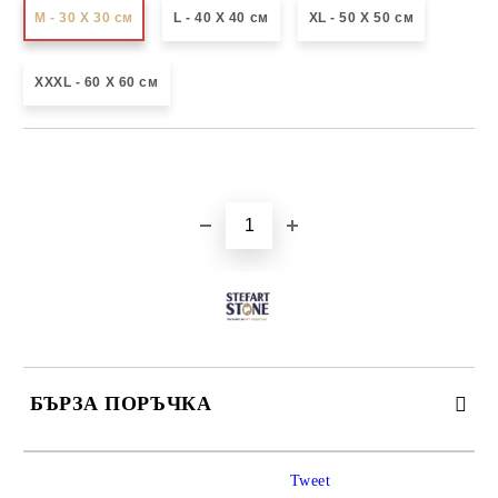
М - 30 Х 30 см
L - 40 X 40 см
XL - 50 X 50 см
XXXL - 60 X 60 см
Добави в желани
БЪРЗА ПОРЪЧКА
САМО ПОПЪЛНЕТЕ 3 ПОЛЕТА
Tweet