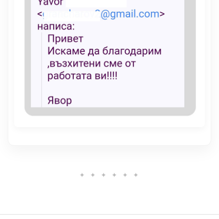
✦ ✦ ✦ ✦ ✦ ✦