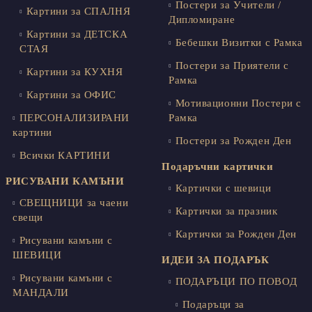
Постери за Учители /
Картини за СПАЛНЯ
Дипломиране
Картини за ДЕТСКА
Бебешки Визитки с Рамка
СТАЯ
Постери за Приятели с
Картини за КУХНЯ
Рамка
Картини за ОФИС
Мотивационни Постери с
ПЕРСОНАЛИЗИРАНИ
Рамка
картини
Постери за Рожден Ден
Всички КАРТИНИ
Подаръчни картички
РИСУВАНИ КАМЪНИ
Картички с шевици
СВЕЩНИЦИ за чаени
Картички за празник
свещи
Картички за Рожден Ден
Рисувани камъни с
ШЕВИЦИ
ИДЕИ ЗА ПОДАРЪК
Рисувани камъни с
ПОДАРЪЦИ ПО ПОВОД
МАНДАЛИ
Подаръци за