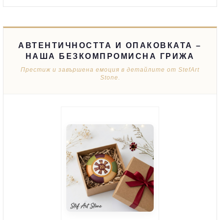
АВТЕНТИЧНОСТТА И ОПАКОВКАТА –
НАША БЕЗКОМПРОМИСНА ГРИЖА
Престиж и завършена емоция в детайлите от StefArt
Stone.