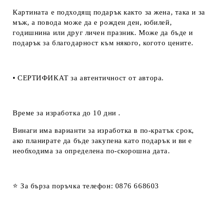
Картината е подходящ подарък както за жена, така и за
мъж, а повода може да е рожден ден, юбилей,
годишнина или друг личен празник. Може да бъде и
подарък за благодарност към някого, когото цените.
• СЕРТИФИКАТ за автентичност от автора.
Време за изработка до 10 дни .
Винаги има варианти за изработка в по-кратък срок,
ако планирате да бъде закупена като подарък и ви е
необходима за определена по-скорошна дата.
⭐ За бърза поръчка телефон: 0876 668603