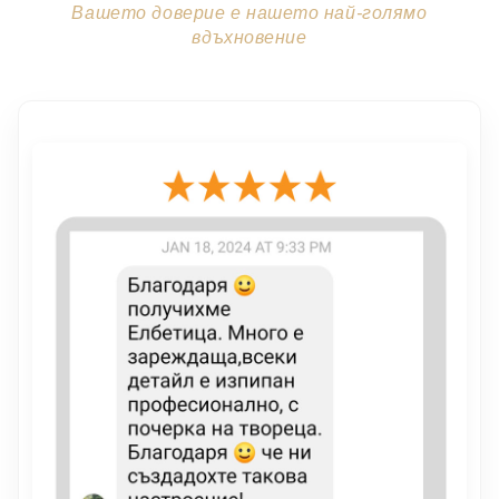
Вашето доверие е нашето най-голямо
вдъхновение