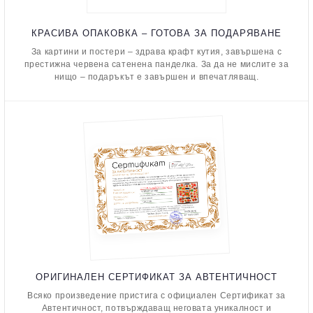
КРАСИВА ОПАКОВКА – ГОТОВА ЗА ПОДАРЯВАНЕ
За картини и постери – здрава крафт кутия, завършена с
престижна червена сатенена панделка. За да не мислите за
нищо – подаръкът е завършен и впечатляващ.
ОРИГИНАЛЕН СЕРТИФИКАТ ЗА АВТЕНТИЧНОСТ
Всяко произведение пристига с официален Сертификат за
Автентичност, потвърждаващ неговата уникалност и