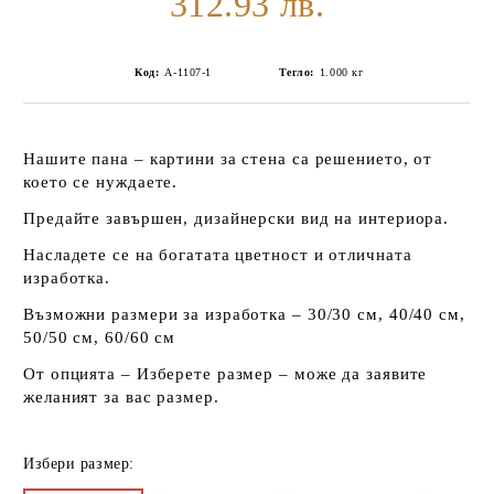
312.93 лв.
Код:
А-1107-1
Тегло:
1.000
кг
Нашите пана – картини за стена са решението, от
което се нуждаете.
Предайте завършен, дизайнерски вид на интериора.
Насладете се на богатата цветност и отличната
изработка.
Възможни размери за изработка – 30/30 см, 40/40 см,
50/50 см, 60/60 см
От опцията – Изберете размер – може да заявите
желаният за вас размер.
Избери размер: