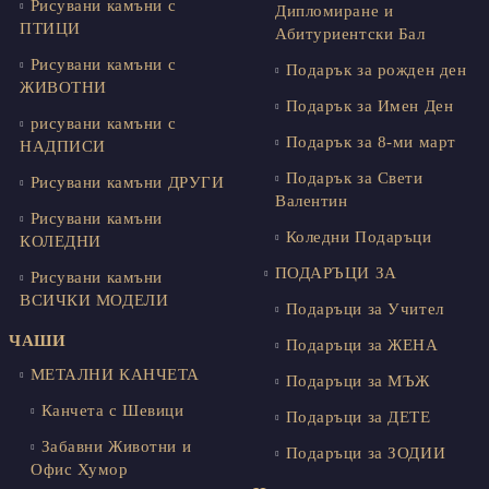
Рисувани камъни с
Дипломиране и
ПТИЦИ
Абитуриентски Бал
Рисувани камъни с
Подарък за рожден ден
ЖИВОТНИ
Подарък за Имен Ден
рисувани камъни с
Подарък за 8-ми март
НАДПИСИ
Подарък за Свети
Рисувани камъни ДРУГИ
Валентин
Рисувани камъни
Коледни Подаръци
КОЛЕДНИ
ПОДАРЪЦИ ЗА
Рисувани камъни
ВСИЧКИ МОДЕЛИ
Подаръци за Учител
ЧАШИ
Подаръци за ЖЕНА
МЕТАЛНИ КАНЧЕТА
Подаръци за МЪЖ
Канчета с Шевици
Подаръци за ДЕТЕ
Забавни Животни и
Подаръци за ЗОДИИ
Офис Хумор