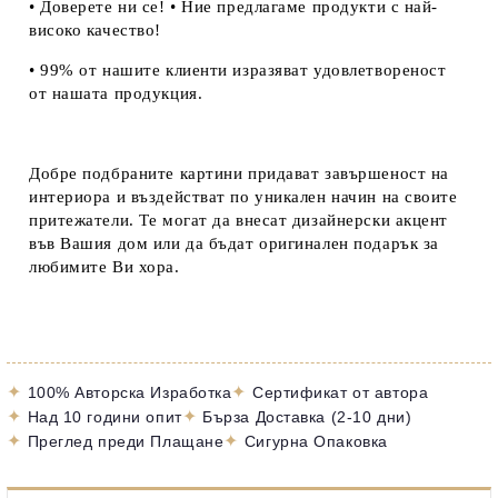
• Доверете ни се! • Ние предлагаме продукти с най-
високо качество!
• 99% от нашите клиенти изразяват удовлетвореност
от нашата продукция.
Добре подбраните картини придават завършеност на
интериора и въздействат по уникален начин на своите
притежатели. Те могат да внесат дизайнерски акцент
във Вашия дом или да бъдат оригинален подарък за
любимите Ви хора.
✦
✦
100% Авторска Изработка
Сертификат от автора
✦
✦
Над 10 години опит
Бърза Доставка (2-10 дни)
✦
✦
Преглед преди Плащане
Сигурна Опаковка