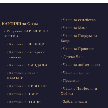
Чаши за семейство
КАРТИНИ за Стена
Чаши за Мама
Рисувани КАРТИНИ ПО
Чаши за Подарък за
МОТИВ
Баща
Картини с ШЕВИЦИ
Чаши за Приятели
Картини с български
Детски Чаши
символи
Чаши за любим човек
Картини с МАНДАЛИ
Чаши с надписи
Картини и пана с
КАМЪНИ
Празници
Картини с ЖИВОТНИ
Чаши с Професии и
Хобита
Картини с ЦВЕТЯ
Забавни чаши
Картини с ПТИЦИ