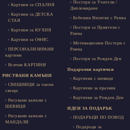
Постери за Учители /
Картини за СПАЛНЯ
Дипломиране
Картини за ДЕТСКА
Бебешки Визитки с Рамка
СТАЯ
Постери за Приятели с
Картини за КУХНЯ
Рамка
Картини за ОФИС
Мотивационни Постери с
ПЕРСОНАЛИЗИРАНИ
Рамка
картини
Постери за Рожден Ден
Всички КАРТИНИ
Подаръчни картички
РИСУВАНИ КАМЪНИ
Картички с шевици
СВЕЩНИЦИ за чаени
Картички за празник
свещи
Картички за Рожден Ден
Рисувани камъни с
ШЕВИЦИ
ИДЕИ ЗА ПОДАРЪК
Рисувани камъни с
ПОДАРЪЦИ ПО ПОВОД
МАНДАЛИ
Подаръци за