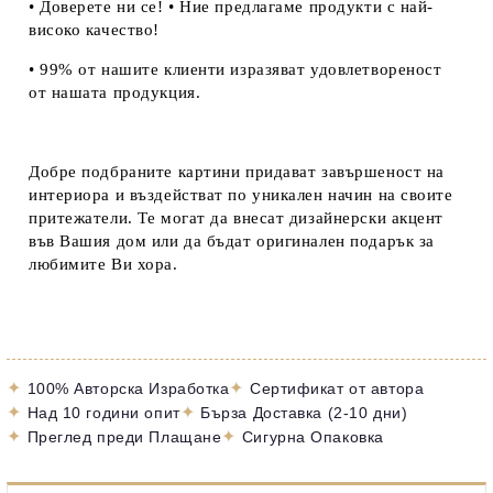
• Доверете ни се! • Ние предлагаме продукти с най-
високо качество!
• 99% от нашите клиенти изразяват удовлетвореност
от нашата продукция.
Добре подбраните картини придават завършеност на
интериора и въздействат по уникален начин на своите
притежатели. Те могат да внесат дизайнерски акцент
във Вашия дом или да бъдат оригинален подарък за
любимите Ви хора.
✦
✦
100% Авторска Изработка
Сертификат от автора
✦
✦
Над 10 години опит
Бърза Доставка (2-10 дни)
✦
✦
Преглед преди Плащане
Сигурна Опаковка