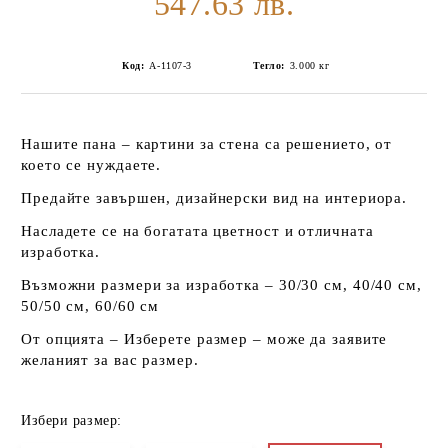
547.63 лв.
Код:
А-1107-3
Тегло:
3.000
кг
Нашите пана – картини за стена са решението, от
което се нуждаете.
Предайте завършен, дизайнерски вид на интериора.
Насладете се на богатата цветност и отличната
изработка.
Възможни размери за изработка – 30/30 см, 40/40 см,
50/50 см, 60/60 см
От опцията – Изберете размер – може да заявите
желаният за вас размер.
Избери размер: