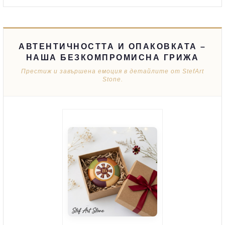
АВТЕНТИЧНОСТТА И ОПАКОВКАТА –
НАША БЕЗКОМПРОМИСНА ГРИЖА
Престиж и завършена емоция в детайлите от StefArt
Stone.