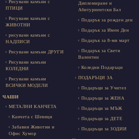
Рисувани камъни с
Дипломиране и
ПТИЦИ
Абитуриентски Бал
Рисувани камъни с
Подарък за рожден ден
ЖИВОТНИ
Подарък за Имен Ден
рисувани камъни с
Подарък за 8-ми март
НАДПИСИ
Подарък за Свети
Рисувани камъни ДРУГИ
Валентин
Рисувани камъни
Коледни Подаръци
КОЛЕДНИ
ПОДАРЪЦИ ЗА
Рисувани камъни
ВСИЧКИ МОДЕЛИ
Подаръци за Учител
ЧАШИ
Подаръци за ЖЕНА
МЕТАЛНИ КАНЧЕТА
Подаръци за МЪЖ
Канчета с Шевици
Подаръци за ДЕТЕ
Забавни Животни и
Подаръци за ЗОДИИ
Офис Хумор