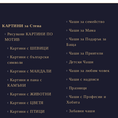
Чаши за семейство
КАРТИНИ за Стена
Чаши за Мама
Рисувани КАРТИНИ ПО
Чаши за Подарък за
МОТИВ
Баща
Картини с ШЕВИЦИ
Чаши за Приятели
Картини с български
Детски Чаши
символи
Чаши за любим човек
Картини с МАНДАЛИ
Чаши с надписи
Картини и пана с
КАМЪНИ
Празници
Картини с ЖИВОТНИ
Чаши с Професии и
Хобита
Картини с ЦВЕТЯ
Забавни чаши
Картини с ПТИЦИ