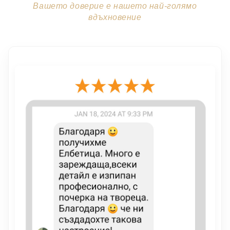
Вашето доверие е нашето най-голямо
вдъхновение