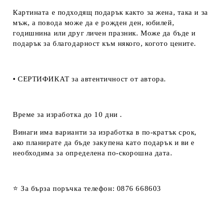
Картината е подходящ подарък както за жена, така и за
мъж, а повода може да е рожден ден, юбилей,
годишнина или друг личен празник. Може да бъде и
подарък за благодарност към някого, когото цените.
• СЕРТИФИКАТ за автентичност от автора.
Време за изработка до 10 дни .
Винаги има варианти за изработка в по-кратък срок,
ако планирате да бъде закупена като подарък и ви е
необходима за определена по-скорошна дата.
⭐ За бърза поръчка телефон: 0876 668603