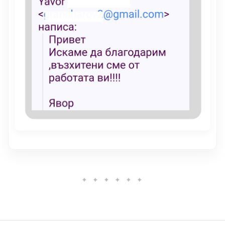
✦ ✦ ✦ ✦ ✦ ✦