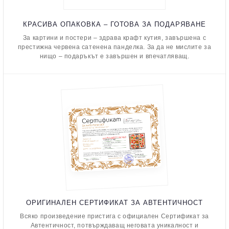
КРАСИВА ОПАКОВКА – ГОТОВА ЗА ПОДАРЯВАНЕ
За картини и постери – здрава крафт кутия, завършена с
престижна червена сатенена панделка. За да не мислите за
нищо – подаръкът е завършен и впечатляващ.
ОРИГИНАЛЕН СЕРТИФИКАТ ЗА АВТЕНТИЧНОСТ
Всяко произведение пристига с официален Сертификат за
Автентичност, потвърждаващ неговата уникалност и