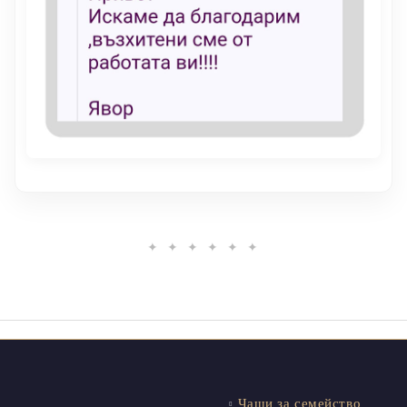
✦ ✦ ✦ ✦ ✦ ✦
Чаши за семейство