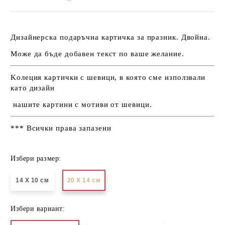
Дизайнерска подаръчна картичка за празник. Двойна.
Може да бъде добавен текст по ваше желание.
Kолеция картички с шевици, в която сме използвали
като дизайн
нашите картини с мотиви от шевици.
*** Всички права запазени
Избери размер:
14 Х 10 см
20 Х 14 см
Избери вариант: