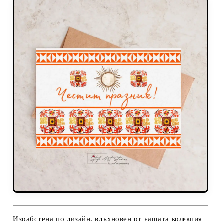
Изработена по дизайн, вдъхновен от нашата колекция