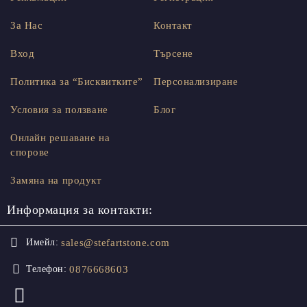
За Нас
Контакт
Вход
Търсене
Политика за “Бисквитките”
Персонализиране
Условия за ползване
Блог
Онлайн решаване на
спорове
Замяна на продукт
Информация за контакти:
sales@stefartstone.com
Имейл:
0876668603
Телефон: