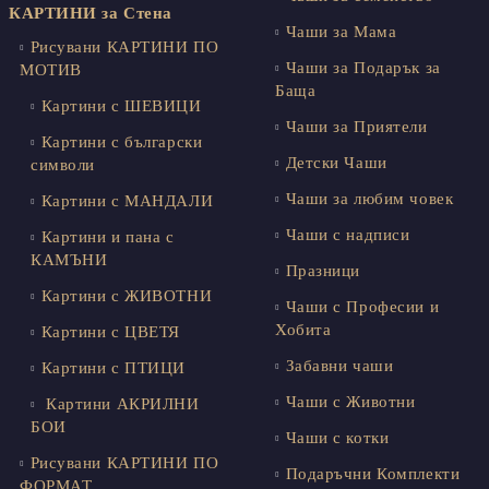
КАРТИНИ за Стена
Чаши за Мама
Рисувани КАРТИНИ ПО
Чаши за Подарък за
МОТИВ
Баща
Картини с ШЕВИЦИ
Чаши за Приятели
Картини с български
Детски Чаши
символи
Чаши за любим човек
Картини с МАНДАЛИ
Чаши с надписи
Картини и пана с
КАМЪНИ
Празници
Картини с ЖИВОТНИ
Чаши с Професии и
Хобита
Картини с ЦВЕТЯ
Забавни чаши
Картини с ПТИЦИ
Чаши с Животни
Картини АКРИЛНИ
БОИ
Чаши с котки
Рисувани КАРТИНИ ПО
Подаръчни Комплекти
ФОРМАТ