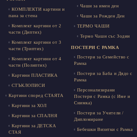
Чаши за имен ден
КОМПЛЕКТИ картини и
пана за стена
Чаши за Рожден Ден
Комплект картини от 2
ТЕРМО ЧАШИ
части (Диптих)
Термо Чаши със Зодии
Комплект картини от 3
ПОСТЕРИ С РАМКА
части (Триптих)
Постери за Семейство с
Комплект картини от 4
Рамка
части (Полиптих)
Постери за Баба и Дядо с
Картини ПЛАСТИКА
Рамка
СТЪКЛОПИСИ
Персонализирани
Картини според СТАЯТА
Постери с Рамка (с Име и
Снимка)
Картини за ХОЛ
Постери за Учители /
Картини за СПАЛНЯ
Дипломиране
Картини за ДЕТСКА
Бебешки Визитки с Рамка
СТАЯ