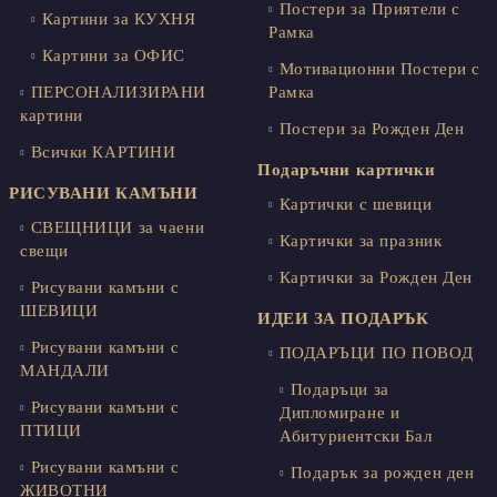
Постери за Приятели с
Картини за КУХНЯ
Рамка
Картини за ОФИС
Мотивационни Постери с
ПЕРСОНАЛИЗИРАНИ
Рамка
картини
Постери за Рожден Ден
Всички КАРТИНИ
Подаръчни картички
РИСУВАНИ КАМЪНИ
Картички с шевици
СВЕЩНИЦИ за чаени
Картички за празник
свещи
Картички за Рожден Ден
Рисувани камъни с
ШЕВИЦИ
ИДЕИ ЗА ПОДАРЪК
Рисувани камъни с
ПОДАРЪЦИ ПО ПОВОД
МАНДАЛИ
Подаръци за
Рисувани камъни с
Дипломиране и
ПТИЦИ
Абитуриентски Бал
Рисувани камъни с
Подарък за рожден ден
ЖИВОТНИ