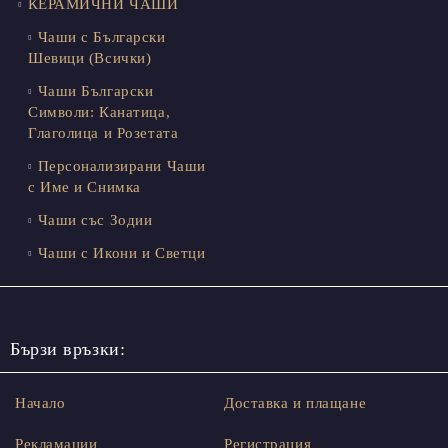
КЕРАМИЧНИ ЧАШИ
Чаши с Български
Шевици (Всички)
Чаши Български
Символи: Канатица,
Глаголица и Розетата
Персонализирани Чаши
с Име и Снимка
Чаши със Зодии
Чаши с Икони и Светци
Бързи връзки:
Начало
Доставка и плащане
Рекламации
Регистрация