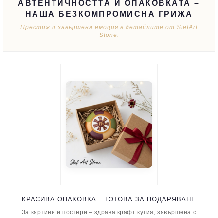
АВТЕНТИЧНОСТТА И ОПАКОВКАТА –
НАША БЕЗКОМПРОМИСНА ГРИЖА
Престиж и завършена емоция в детайлите от StefArt
Stone.
КРАСИВА ОПАКОВКА – ГОТОВА ЗА ПОДАРЯВАНЕ
За картини и постери – здрава крафт кутия, завършена с