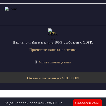
GDPR
Нашият онлайн магазин е 100% съобразен с GDPR.
Прочетете нашата политика
Моите лични данни
Онлайн магазин от SELITON
За да направи посещенията Ви на
Съгласен съм!