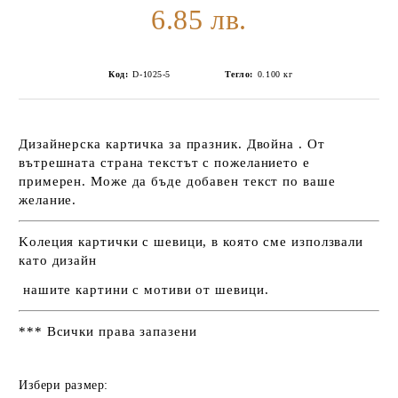
6.85 лв.
Код:
D-1025-5
Тегло:
0.100
кг
Дизайнерска картичка за празник. Двойна . От
вътрешната страна текстът с пожеланието е
примерен. Може да бъде добавен текст по ваше
желание.
Kолеция картички с шевици, в която сме използвали
като дизайн
нашите картини с мотиви от шевици.
*** Всички права запазени
Избери размер: