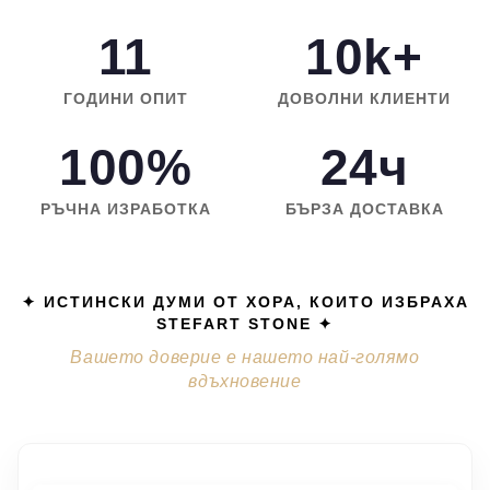
11
10k+
ГОДИНИ ОПИТ
ДОВОЛНИ КЛИЕНТИ
100%
24ч
РЪЧНА ИЗРАБОТКА
БЪРЗА ДОСТАВКА
✦ ИСТИНСКИ ДУМИ ОТ ХОРА, КОИТО ИЗБРАХА
STEFART STONE ✦
Вашето доверие е нашето най-голямо
вдъхновение