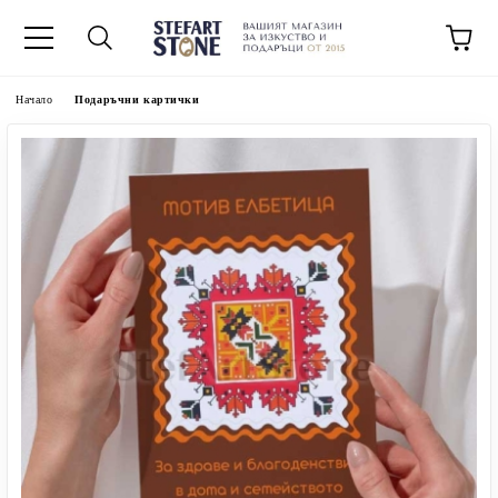
Начало
Подаръчни картички