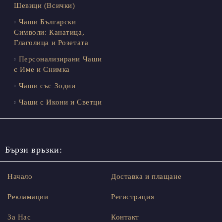
Шевици (Всички)
Чаши Български
Символи: Канатица,
Глаголица и Розетата
Персонализирани Чаши
с Име и Снимка
Чаши със Зодии
Чаши с Икони и Светци
Бързи връзки:
Начало
Доставка и плащане
Рекламации
Регистрация
За Нас
Контакт