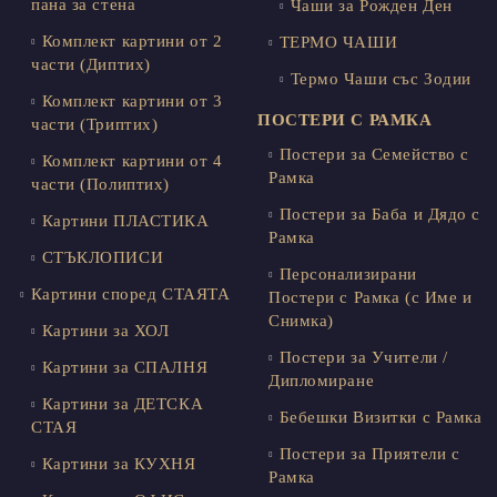
пана за стена
Чаши за Рожден Ден
Комплект картини от 2
ТЕРМО ЧАШИ
части (Диптих)
Термо Чаши със Зодии
Комплект картини от 3
ПОСТЕРИ С РАМКА
части (Триптих)
Постери за Семейство с
Комплект картини от 4
Рамка
части (Полиптих)
Постери за Баба и Дядо с
Картини ПЛАСТИКА
Рамка
СТЪКЛОПИСИ
Персонализирани
Картини според СТАЯТА
Постери с Рамка (с Име и
Снимка)
Картини за ХОЛ
Постери за Учители /
Картини за СПАЛНЯ
Дипломиране
Картини за ДЕТСКА
Бебешки Визитки с Рамка
СТАЯ
Постери за Приятели с
Картини за КУХНЯ
Рамка