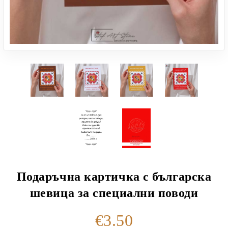
Подаръчна картичка с българска
шевица за специални поводи
€3.50