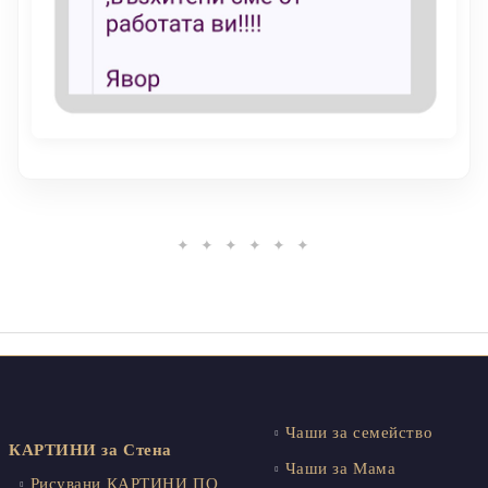
✦ ✦ ✦ ✦ ✦ ✦
Чаши за семейство
КАРТИНИ за Стена
Чаши за Мама
Рисувани КАРТИНИ ПО