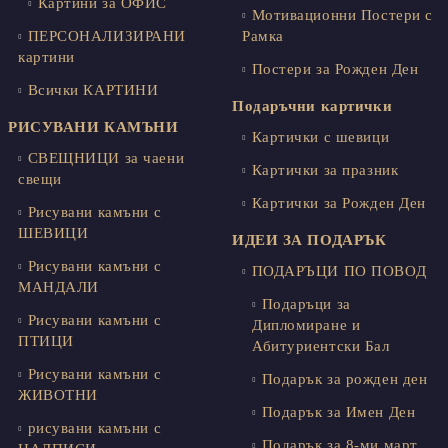
Картини за ОФИС
Мотивационни Постери с
ПЕРСОНАЛИЗИРАНИ
Рамка
картини
Постери за Рожден Ден
Всички КАРТИНИ
Подаръчни картички
РИСУВАНИ КАМЪНИ
Картички с шевици
СВЕЩНИЦИ за чаени
Картички за празник
свещи
Картички за Рожден Ден
Рисувани камъни с
ШЕВИЦИ
ИДЕИ ЗА ПОДАРЪК
Рисувани камъни с
ПОДАРЪЦИ ПО ПОВОД
МАНДАЛИ
Подаръци за
Рисувани камъни с
Дипломиране и
ПТИЦИ
Абитуриентски Бал
Рисувани камъни с
Подарък за рожден ден
ЖИВОТНИ
Подарък за Имен Ден
рисувани камъни с
Подарък за 8-ми март