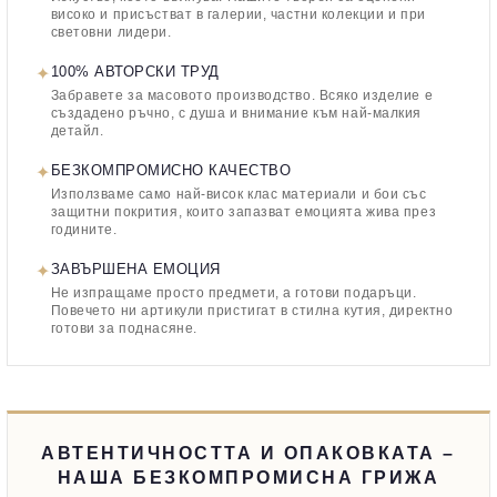
високо и присъстват в галерии, частни колекции и при
световни лидери.
✦
100% АВТОРСКИ ТРУД
Забравете за масовото производство. Всяко изделие е
създадено ръчно, с душа и внимание към най-малкия
детайл.
✦
БЕЗКОМПРОМИСНО КАЧЕСТВО
Използваме само най-висок клас материали и бои със
защитни покрития, които запазват емоцията жива през
годините.
✦
ЗАВЪРШЕНА ЕМОЦИЯ
Не изпращаме просто предмети, а готови подаръци.
Повечето ни артикули пристигат в стилна кутия, директно
готови за поднасяне.
АВТЕНТИЧНОСТТА И ОПАКОВКАТА –
НАША БЕЗКОМПРОМИСНА ГРИЖА