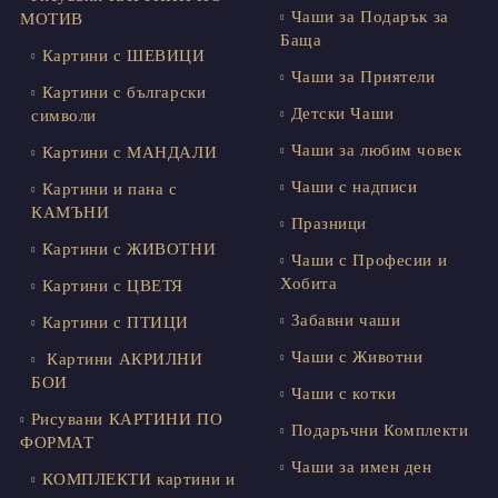
Чаши за Подарък за
МОТИВ
Баща
Картини с ШЕВИЦИ
Чаши за Приятели
Картини с български
Детски Чаши
символи
Чаши за любим човек
Картини с МАНДАЛИ
Чаши с надписи
Картини и пана с
КАМЪНИ
Празници
Картини с ЖИВОТНИ
Чаши с Професии и
Хобита
Картини с ЦВЕТЯ
Забавни чаши
Картини с ПТИЦИ
Чаши с Животни
Картини АКРИЛНИ
БОИ
Чаши с котки
Рисувани КАРТИНИ ПО
Подаръчни Комплекти
ФОРМАТ
Чаши за имен ден
КОМПЛЕКТИ картини и