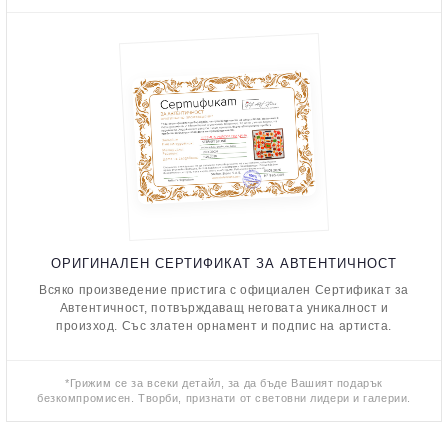
ОРИГИНАЛЕН СЕРТИФИКАТ ЗА АВТЕНТИЧНОСТ
Всяко произведение пристига с официален Сертификат за
Автентичност, потвърждаващ неговата уникалност и
произход. Със златен орнамент и подпис на артиста.
*Грижим се за всеки детайл, за да бъде Вашият подарък
безкомпромисен. Творби, признати от световни лидери и галерии.