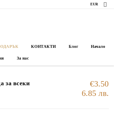
EUR
ПОДАРЪК
КОНТАКТИ
Блог
Начало
ия
За нас
€3.50
а за всеки
6.85 лв.