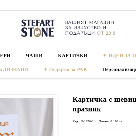
ЕРИ
ЧАШИ
КАРТИЧКИ
ИДЕИ ЗА 
а БЛИЗНАЦИ
Подарък за РАК
Персонализац
Картичка с шевиц
празник
Код:
D-1026-2
Тегло:
0.100
кг