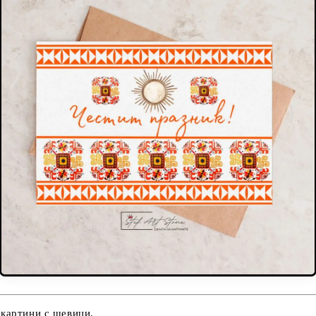
 картини с шевици.