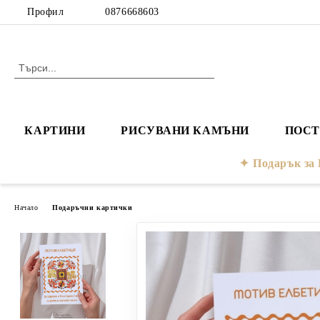
Профил
0876668603
КАРТИНИ
РИСУВАНИ КАМЪНИ
ПОСТ
Подарък з
Начало
Подаръчни картички