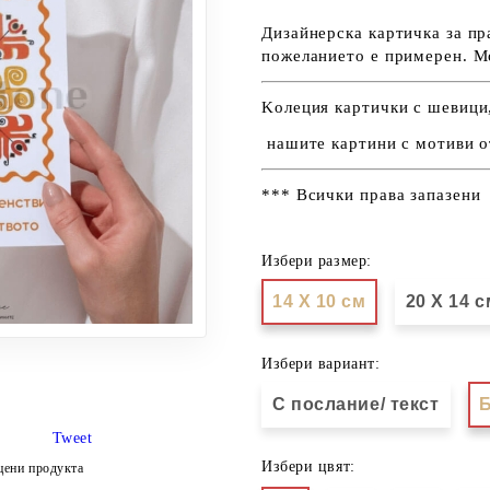
Дизайнерска картичка за пр
пожеланието е примерен. М
Kолеция картички с шевици,
нашите картини с мотиви о
*** Всички права запазени
Избери размер:
14 Х 10 см
20 Х 14 с
Избери вариант:
С послание/ текст
Б
Tweet
Избери цвят:
цени продукта