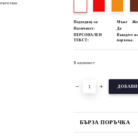
тветствие
Подходящ за:
Мъже
Же
Наличност:
Да
ПЕРСОНАЛЕН
Въведете ж
ТЕКСТ:
поръчка.
В наличност
БЪРЗА ПОРЪЧКА
САМО ПОПЪЛНЕТЕ 3 ПОЛЕТА