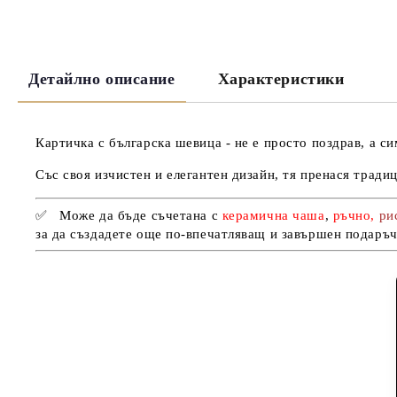
Детайлно описание
Характеристики
Картичка с българска шевица - не е просто поздрав, а с
Със своя изчистен и елегантен дизайн, тя пренася тради
✅
Може да бъде съчетана с
керамична чаша
,
ръчно,
ри
за да създадете още по-впечатляващ и завършен подаръч