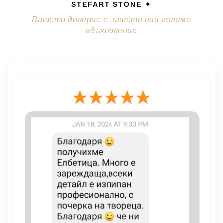
STEFART STONE ✦
Вашето доверие е нашето най-голямо
вдъхновение