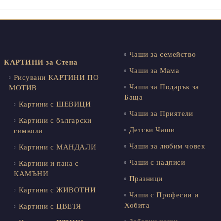
Чаши за семейство
КАРТИНИ за Стена
Чаши за Мама
Рисувани КАРТИНИ ПО
Чаши за Подарък за
МОТИВ
Баща
Картини с ШЕВИЦИ
Чаши за Приятели
Картини с български
Детски Чаши
символи
Чаши за любим човек
Картини с МАНДАЛИ
Чаши с надписи
Картини и пана с
КАМЪНИ
Празници
Картини с ЖИВОТНИ
Чаши с Професии и
Хобита
Картини с ЦВЕТЯ