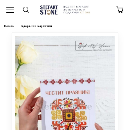
Начало
Подаръчни картички