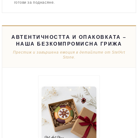
готови за поднасяне.
АВТЕНТИЧНОСТТА И ОПАКОВКАТА –
НАША БЕЗКОМПРОМИСНА ГРИЖА
Престиж и завършена емоция в детайлите от StefArt
Stone.