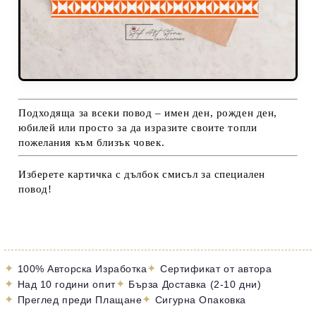
Подходяща за всеки повод – имен ден, рожден ден,
юбилей или просто за да изразите своите топли
пожелания към близък човек.
Изберете картичка с дълбок смисъл за специален
повод!
✦
✦
100% Авторска Изработка
Сертификат от автора
✦
✦
Над 10 години опит
Бърза Доставка (2-10 дни)
✦
✦
Преглед преди Плащане
Сигурна Опаковка