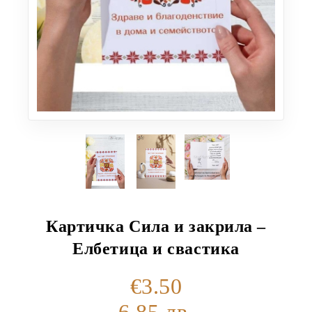
Картичка Сила и закрила –
Елбетица и свастика
€3.50