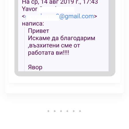
✦ ✦ ✦ ✦ ✦ ✦