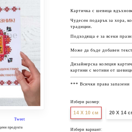
Картичка с шевица вдъхнов
Чудесен подарък за хора, к
традиции.
Подходяща е за всеки празн
Може да бъде добавен текс
Дизайнерска колеция картич
картини с мотиви от шевиц
*** Всички права запазени
Избери размер:
14 Х 10 см
20 Х 14 с
Tweet
цени продукта
Избери вариант: