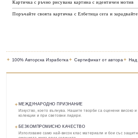
Картичка с ръчно рисувана картина с идентичен мотив
Поръчайте своята картичка с Елбетица сега и зарадвайт
✦
✦
✦
100% Авторска Изработка
Сертификат от автора
Над
✦
МЕЖДУНАРОДНО ПРИЗНАНИЕ
Изкуство, което вълнува. Нашите творби са оценени високо и
колекции и при световни лидери.
✦
БЕЗКОМПРОМИСНО КАЧЕСТВО
Използваме само най-висок клас материали и бои със защитн