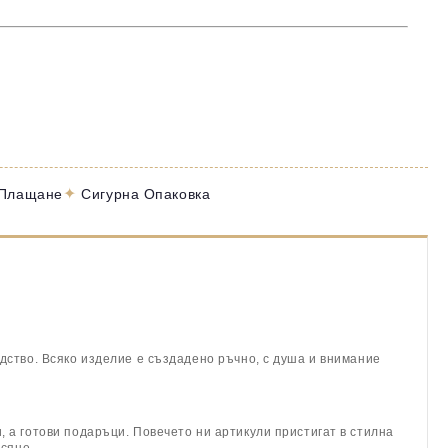
✦
 Плащане
Сигурна Опаковка
дство. Всяко изделие е създадено ръчно, с душа и внимание
 а готови подаръци. Повечето ни артикули пристигат в стилна