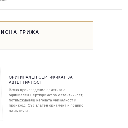
асяне.
МИСНА ГРИЖА
ОРИГИНАЛЕН СЕРТИФИКАТ ЗА
АВТЕНТИЧНОСТ
Всяко произведение пристига с
официален Сертификат за Автентичност,
потвърждаващ неговата уникалност и
произход. Със златен орнамент и подпис
на артиста.