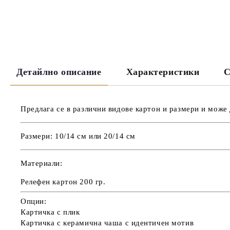
Детайлно описание
Характеристики
С
Предлага се в
различни видове картон и размери
и може 
Размери:
10/14 см или 20/14 см
Материали:
Релефен картон 200 гр.
Опции:
Картичка с плик
Картичка с керамична чаша с идентичен мотив