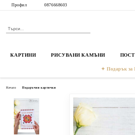
Профил
0876668603
КАРТИНИ
РИСУВАНИ КАМЪНИ
ПОСТ
Подарък з
Начало
Подаръчни картички