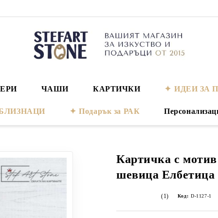
ЕРИ
ЧАШИ
КАРТИЧКИ
ИДЕИ ЗА 
а БЛИЗНАЦИ
Подарък за РАК
Персонализац
Картичка с мотив
шевица Елбетица
(1)
Код:
D-1127-1