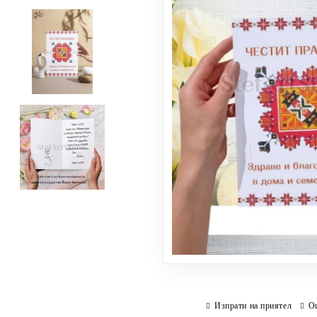
Изпрати на приятел
О