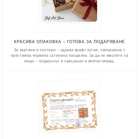
КРАСИВА ОПАКОВКА – ГОТОВА ЗА ПОДАРЯВАНЕ
За картини и постери – здрава крафт кутия, завършена с
престижна червена сатенена панделка. За да не мислите за
нищо – подаръкът е завършен и впечатляващ.