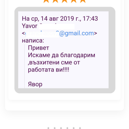
✦ ✦ ✦ ✦ ✦ ✦