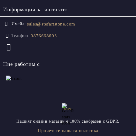
Информация за контакти:
sales@stefartstone.com
Имейл:
0876668603
Телефон:
Ние работим с
GDPR
Нашият онлайн магазин е 100% съобразен с GDPR.
Прочетете нашата политика