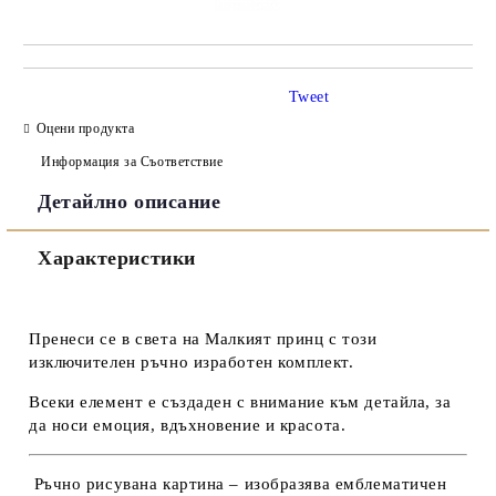
Tweet
Оцени продукта
Информация за Съответствие
Детайлно описание
Характеристики
​Пренеси се в света на
Малкият принц
с този
изключителен ръчно изработен комплект
.
Всеки елемент е създаден с внимание към детайла, за
да носи
емоция, вдъхновение и красота
.
Ръчно рисувана картина
– изобразява емблематичен