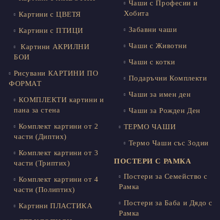
Чаши с Професии и
Хобита
Картини с ЦВЕТЯ
Забавни чаши
Картини с ПТИЦИ
Чаши с Животни
Картини АКРИЛНИ
БОИ
Чаши с котки
Рисувани КАРТИНИ ПО
Подаръчни Комплекти
ФОРМАТ
Чаши за имен ден
КОМПЛЕКТИ картини и
пана за стена
Чаши за Рожден Ден
Комплект картини от 2
ТЕРМО ЧАШИ
части (Диптих)
Термо Чаши със Зодии
Комплект картини от 3
ПОСТЕРИ С РАМКА
части (Триптих)
Постери за Семейство с
Комплект картини от 4
Рамка
части (Полиптих)
Постери за Баба и Дядо с
Картини ПЛАСТИКА
Рамка