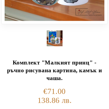
Комплект "Малкият принц" -
ръчно рисувана картина, камък и
чаша.
€71.00
138.86 лв.