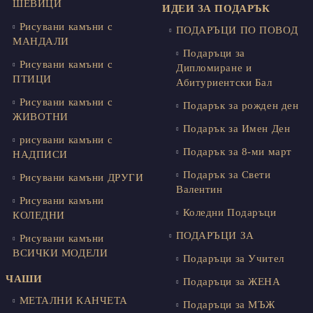
ШЕВИЦИ
ИДЕИ ЗА ПОДАРЪК
Рисувани камъни с
ПОДАРЪЦИ ПО ПОВОД
МАНДАЛИ
Подаръци за
Рисувани камъни с
Дипломиране и
ПТИЦИ
Абитуриентски Бал
Рисувани камъни с
Подарък за рожден ден
ЖИВОТНИ
Подарък за Имен Ден
рисувани камъни с
Подарък за 8-ми март
НАДПИСИ
Подарък за Свети
Рисувани камъни ДРУГИ
Валентин
Рисувани камъни
Коледни Подаръци
КОЛЕДНИ
ПОДАРЪЦИ ЗА
Рисувани камъни
ВСИЧКИ МОДЕЛИ
Подаръци за Учител
ЧАШИ
Подаръци за ЖЕНА
МЕТАЛНИ КАНЧЕТА
Подаръци за МЪЖ