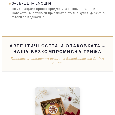
✦
ЗАВЪРШЕНА ЕМОЦИЯ
Не изпращаме просто предмети, а готови подаръци.
Повечето ни артикули пристигат в стилна кутия, директно
готови за поднасяне.
АВТЕНТИЧНОСТТА И ОПАКОВКАТА –
НАША БЕЗКОМПРОМИСНА ГРИЖА
Престиж и завършена емоция в детайлите от StefArt
Stone.