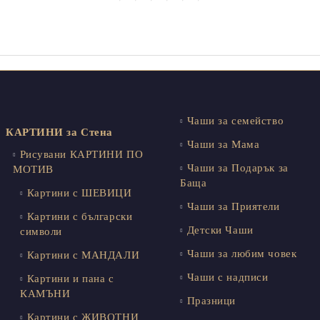
Чаши за семейство
КАРТИНИ за Стена
Чаши за Мама
Рисувани КАРТИНИ ПО
Чаши за Подарък за
МОТИВ
Баща
Картини с ШЕВИЦИ
Чаши за Приятели
Картини с български
Детски Чаши
символи
Чаши за любим човек
Картини с МАНДАЛИ
Чаши с надписи
Картини и пана с
КАМЪНИ
Празници
Картини с ЖИВОТНИ