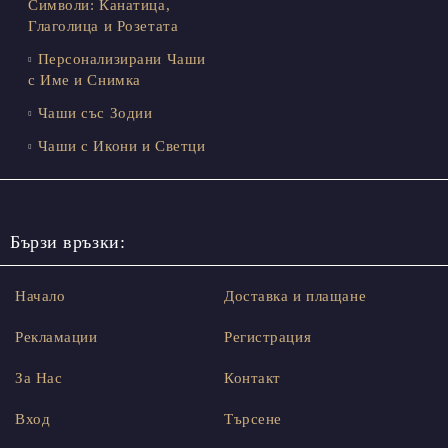
Символи: Канатица,
Глаголица и Розетата
Персонализирани Чаши
с Име и Снимка
Чаши със Зодии
Чаши с Икони и Светци
Бързи връзки:
Начало
Доставка и плащане
Рекламации
Регистрация
За Нас
Контакт
Вход
Търсене