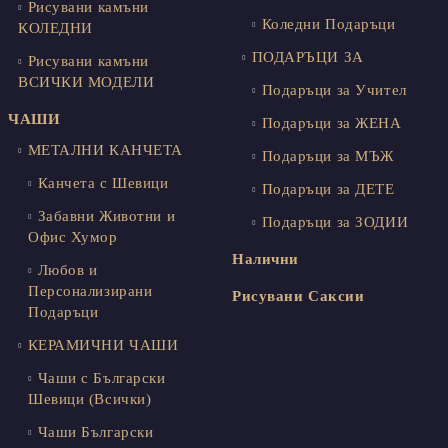
Рисувани камъни
Коледни Подаръци
КОЛЕДНИ
ПОДАРЪЦИ ЗА
Рисувани камъни
ВСИЧКИ МОДЕЛИ
Подаръци за Учител
ЧАШИ
Подаръци за ЖЕНА
МЕТАЛНИ КАНЧЕТА
Подаръци за МЪЖ
Канчета с Шевици
Подаръци за ДЕТЕ
Забавни Животни и
Подаръци за ЗОДИИ
Офис Хумор
Налични
Любов и
Персонализирани
Рисувани Саксии
Подаръци
КЕРАМИЧНИ ЧАШИ
Чаши с Български
Шевици (Всички)
Чаши Български