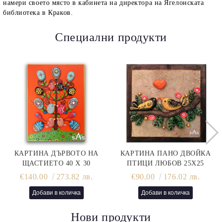
намери своето място в кабинета на директора на Ягелонската
библиотека в Краков.
Специални продукти
КАРТИНА ДЪРВОТО НА
КАРТИНА ПАНО ДВОЙКА
ЩАСТИЕТО 40 Х 30
ПТИЦИ ЛЮБОВ 25Х25
€140.00
273.82 лв.
€90.00
176.02 лв.
Нови продукти