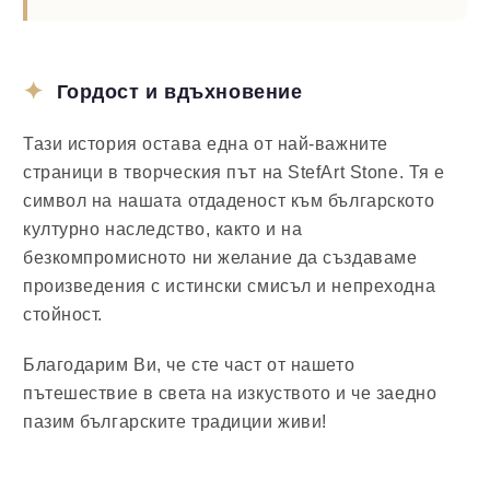
Гордост и вдъхновение
Тази история остава една от най-важните
страници в творческия път на StefArt Stone. Тя е
символ на нашата отдаденост към българското
културно наследство, както и на
безкомпромисното ни желание да създаваме
произведения с истински смисъл и непреходна
стойност.
Благодарим Ви, че сте част от нашето
пътешествие в света на изкуството и че заедно
пазим българските традиции живи!