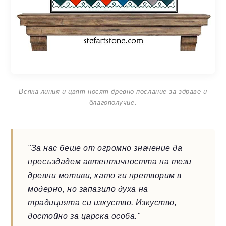
Всяка линия и цвят носят древно послание за здраве и
благополучие.
"За нас беше от огромно значение да
пресъздадем автентичността на тези
древни мотиви, като ги претворим в
модерно, но запазило духа на
традицията си изкуство. Изкуство,
достойно за царска особа."