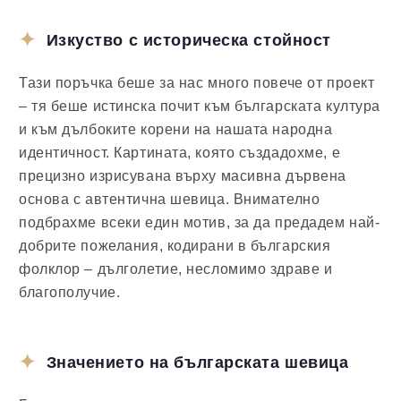
Изкуство с историческа стойност
Тази поръчка беше за нас много повече от проект
– тя беше истинска почит към българската култура
и към дълбоките корени на нашата народна
идентичност. Картината, която създадохме, е
прецизно изрисувана върху масивна дървена
основа с автентична шевица. Внимателно
подбрахме всеки един мотив, за да предадем най-
добрите пожелания, кодирани в българския
фолклор – дълголетие, несломимо здраве и
благополучие.
Значението на българската шевица