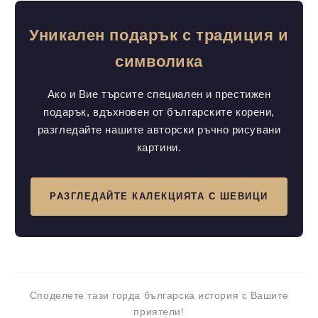
Уникален подарък с традиция и
символика
Ако и Вие търсите специален и престижен
подарък, вдъхновен от българските корени,
разгледайте нашите авторски ръчно рисувани
картини.
РАЗГЛЕДАЙТЕ КАЛЕКЦИЯТА С ШЕВИЦИ
Споделете тази горда българска история с Вашите
приятели!