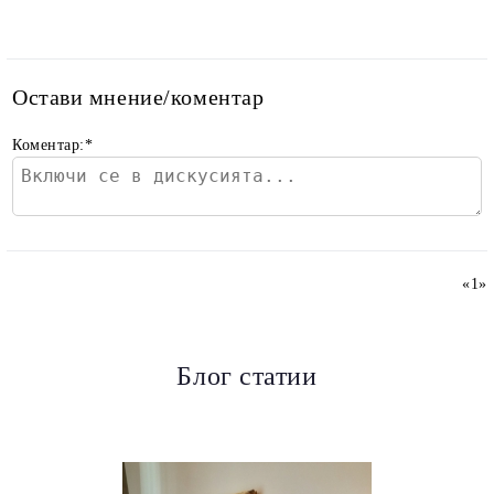
Остави мнение/коментар
Коментар:
*
«
1
»
Блог статии