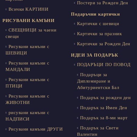
Постери за Рожден Ден
Всички КАРТИНИ
Подаръчни картички
РИСУВАНИ КАМЪНИ
Картички с шевици
СВЕЩНИЦИ за чаени
Картички за празник
свещи
Картички за Рожден Ден
Рисувани камъни с
ШЕВИЦИ
ИДЕИ ЗА ПОДАРЪК
Рисувани камъни с
ПОДАРЪЦИ ПО ПОВОД
МАНДАЛИ
Подаръци за
Рисувани камъни с
Дипломиране и
ПТИЦИ
Абитуриентски Бал
Рисувани камъни с
Подарък за рожден ден
ЖИВОТНИ
Подарък за Имен Ден
рисувани камъни с
Подарък за 8-ми март
НАДПИСИ
Подарък за Свети
Рисувани камъни ДРУГИ
Валентин