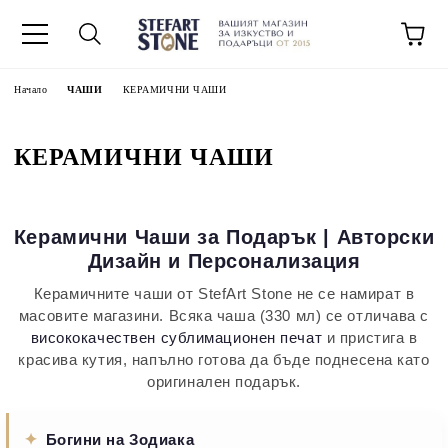
Начало
ЧАШИ
КЕРАМИЧНИ ЧАШИ
КЕРАМИЧНИ ЧАШИ
Керамични Чаши за Подарък | Авторски
Дизайн и Персонализация
Керамичните чаши от StefArt Stone не се намират в
масовите магазини. Всяка чаша (330 мл) се отличава с
висококачествен сублимационен печат
и пристига в
красива кутия, напълно готова да бъде поднесена като
оригинален подарък.
✦
Богини на Зодиака