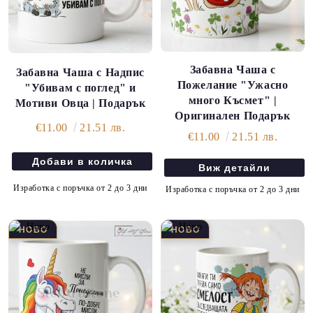
Забавна Чаша с
Забавна Чаша с Надпис
Пожелание "Ужасно
"Убивам с поглед" и
много Късмет" |
Мотиви Овца | Подарък
Оригинален Подарък
€11.00
21.51 лв.
€11.00
21.51 лв.
Виж детайли
Изработка с поръчка от 2 до 3 дни
Изработка с поръчка от 2 до 3 дни