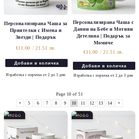
Персонализирана Чаша с
Персонализирана Чаша за
Данни на Бебе и Мотиви
Приятелки с Имена и
Детелина | Подарък за
Звезди | Подарък
Момиче
€11.00
21.51 лв.
€11.00
21.51 лв.
Изработка с поръчка от 2 до 3 дни
Изработка с поръчка от 2 до 3 дни
Page 10 of 51
«
»
5
6
7
8
9
10
11
12
13
14