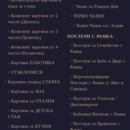
пана за стена
Чаши за Рожден Ден
Комплект картини от 2
ТЕРМО ЧАШИ
части (Диптих)
Термо Чаши със Зодии
Комплект картини от 3
ПОСТЕРИ С РАМКА
части (Триптих)
Постери за Семейство с
Комплект картини от 4
Рамка
части (Полиптих)
Постери за Баба и Дядо с
Картини ПЛАСТИКА
Рамка
СТЪКЛОПИСИ
Персонализирани
Картини според СТАЯТА
Постери с Рамка (с Име и
Снимка)
Картини за ХОЛ
Постери за Учители /
Картини за СПАЛНЯ
Дипломиране
Картини за ДЕТСКА
Бебешки Визитки с Рамка
СТАЯ
Постери за Приятели с
Картини за КУХНЯ
Рамка