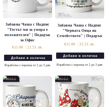
Забавна Чаша с Надпис
Забавна Чаша с Надпис
"Тестът ми за умора е
"Черната Овца на
положителен" | Подарък
Семейството" | Подарък
за Офис
€11.00
21.51 лв.
€11.00
21.51 лв.
Изработка с поръчка от 2 до 3 дни
Изработка с поръчка от 2 до 3 дни