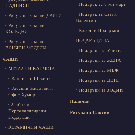
Подарък за 8-ми март
НАДПИСИ
Подарък за Свети
Рисувани камъни ДРУГИ
Валентин
Рисувани камъни
Коледни Подаръци
КОЛЕДНИ
ПОДАРЪЦИ ЗА
Рисувани камъни
ВСИЧКИ МОДЕЛИ
Подаръци за Учител
ЧАШИ
Подаръци за ЖЕНА
МЕТАЛНИ КАНЧЕТА
Подаръци за МЪЖ
Канчета с Шевици
Подаръци за ДЕТЕ
Забавни Животни и
Подаръци за ЗОДИИ
Офис Хумор
Налични
Любов и
Персонализирани
Рисувани Саксии
Подаръци
КЕРАМИЧНИ ЧАШИ