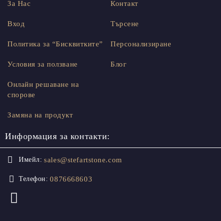
За Нас
Контакт
Вход
Търсене
Политика за “Бисквитките”
Персонализиране
Условия за ползване
Блог
Онлайн решаване на
спорове
Замяна на продукт
Информация за контакти:
sales@stefartstone.com
Имейл:
0876668603
Телефон: