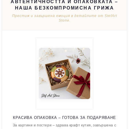
АВТЕНТИЧНОСТТА И ОПАКОВКАТА –
НАША БЕЗКОМПРОМИСНА ГРИЖА
Престиж и завършена емоция в детайлите от StefArt
Stone.
КРАСИВА ОПАКОВКА – ГОТОВА ЗА ПОДАРЯВАНЕ
За картини и постери – здрава крафт кутия, завършена с