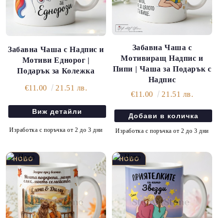
Забавна Чаша с
Забавна Чаша с Надпис и
Мотивиращ Надпис и
Мотиви Еднорог |
Пипи | Чаша за Подарък с
Подарък за Колежка
Надпис
€11.00
21.51 лв.
€11.00
21.51 лв.
Виж детайли
Изработка с поръчка от 2 до 3 дни
Изработка с поръчка от 2 до 3 дни