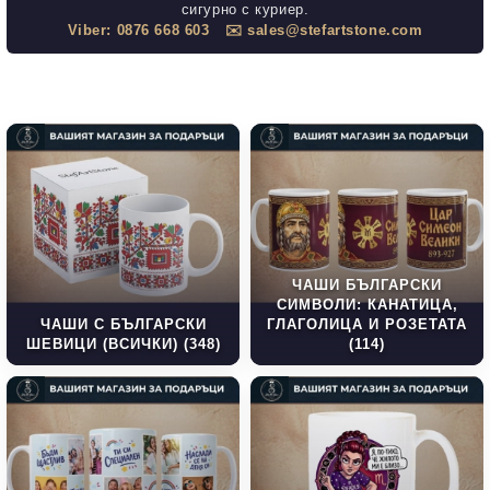
сигурно с куриер.
Viber: 0876 668 603
✉️ sales@stefartstone.com
ЧАШИ БЪЛГАРСКИ
СИМВОЛИ: КАНАТИЦА,
ЧАШИ С БЪЛГАРСКИ
ГЛАГОЛИЦА И РОЗЕТАТА
ШЕВИЦИ (ВСИЧКИ) (348)
(114)