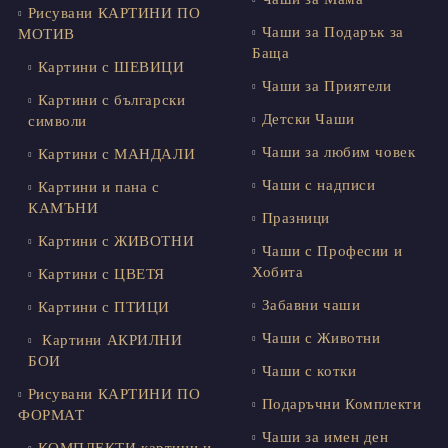
Рисувани КАРТИНИ ПО
Чаши за Подарък за
МОТИВ
Баща
Картини с ШЕВИЦИ
Чаши за Приятели
Картини с български
Детски Чаши
символи
Чаши за любим човек
Картини с МАНДАЛИ
Чаши с надписи
Картини и пана с
КАМЪНИ
Празници
Картини с ЖИВОТНИ
Чаши с Професии и
Хобита
Картини с ЦВЕТЯ
Забавни чаши
Картини с ПТИЦИ
Чаши с Животни
Картини АКРИЛНИ
БОИ
Чаши с котки
Рисувани КАРТИНИ ПО
Подаръчни Комплекти
ФОРМАТ
Чаши за имен ден
КОМПЛЕКТИ картини и