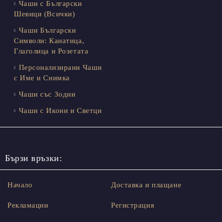
Чаши с Български
Шевици (Всички)
Чаши Български
Символи: Канатица,
Глаголица и Розетата
Персонализирани Чаши
с Име и Снимка
Чаши със Зодии
Чаши с Икони и Светци
Бързи връзки:
Начало
Доставка и плащане
Рекламации
Регистрация