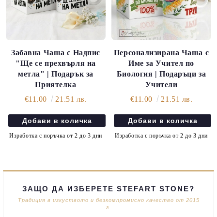
Забавна Чаша с Надпис
Персонализирана Чаша с
"Ще се прехвърля на
Име за Учител по
метла" | Подарък за
Биология | Подаръци за
Приятелка
Учители
€11.00
21.51 лв.
€11.00
21.51 лв.
Изработка с поръчка от 2 до 3 дни
Изработка с поръчка от 2 до 3 дни
ЗАЩО ДА ИЗБЕРЕТЕ STEFART STONE?
Традиция в изкуството и безкомпромисно качество от 2015
г.