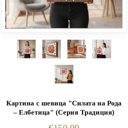
Картина с шевица "Силата на Рода
– Елбетица" (Серия Традиция)
€150.00