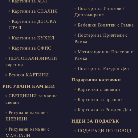
Картини за ХОЛ
Постери за Учители /
Картини за СПАЛНЯ
Дипломиране
Картини за ДЕТСКА
Бебешки Визитки с Рамка
СТАЯ
Постери за Приятели с
Картини за КУХНЯ
Рамка
Картини за ОФИС
Мотивационни Постери с
ПЕРСОНАЛИЗИРАНИ
Рамка
картини
Постери за Рожден Ден
Всички КАРТИНИ
Подаръчни картички
РИСУВАНИ КАМЪНИ
Картички с шевици
СВЕЩНИЦИ за чаени
Картички за празник
свещи
Картички за Рожден Ден
Рисувани камъни с
ШЕВИЦИ
ИДЕИ ЗА ПОДАРЪК
Рисувани камъни с
ПОДАРЪЦИ ПО ПОВОД
МАНДАЛИ