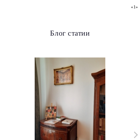
«
1
»
Блог статии