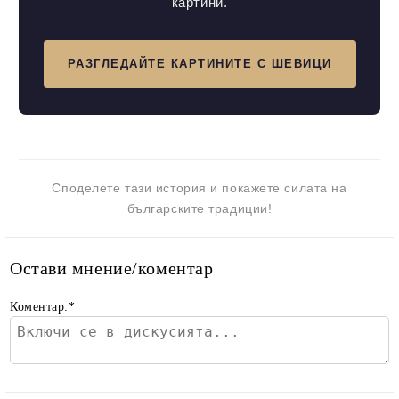
картини.
РАЗГЛЕДАЙТЕ КАРТИНИТЕ С ШЕВИЦИ
Споделете тази история и покажете силата на
българските традиции!
Остави мнение/коментар
Коментар:
*