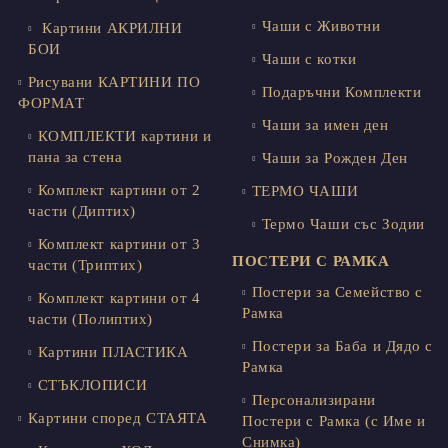
Чаши с Животни
Картини АКРИЛНИ
БОИ
Чаши с котки
Рисувани КАРТИНИ ПО
Подаръчни Комплекти
ФОРМАТ
Чаши за имен ден
КОМПЛЕКТИ картини и
пана за стена
Чаши за Рожден Ден
Комплект картини от 2
ТЕРМО ЧАШИ
части (Диптих)
Термо Чаши със Зодии
Комплект картини от 3
ПОСТЕРИ С РАМКА
части (Триптих)
Постери за Семейство с
Комплект картини от 4
Рамка
части (Полиптих)
Постери за Баба и Дядо с
Картини ПЛАСТИКА
Рамка
СТЪКЛОПИСИ
Персонализирани
Картини според СТАЯТА
Постери с Рамка (с Име и
Снимка)