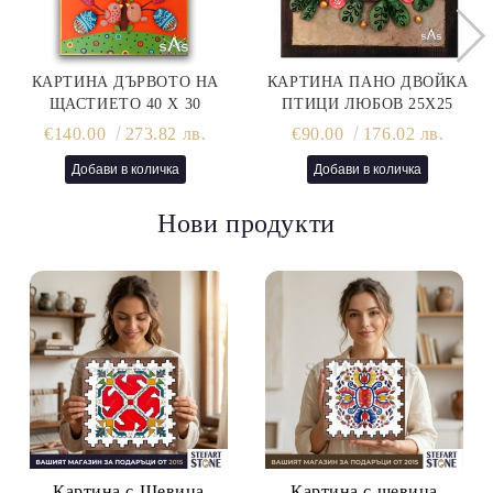
КАРТИНА ДЪРВОТО НА
КАРТИНА ПАНО ДВОЙКА
ЩАСТИЕТО 40 Х 30
ПТИЦИ ЛЮБОВ 25Х25
€140.00
273.82 лв.
€90.00
176.02 лв.
Нови продукти
Картина с Шевица
Картина с шевица