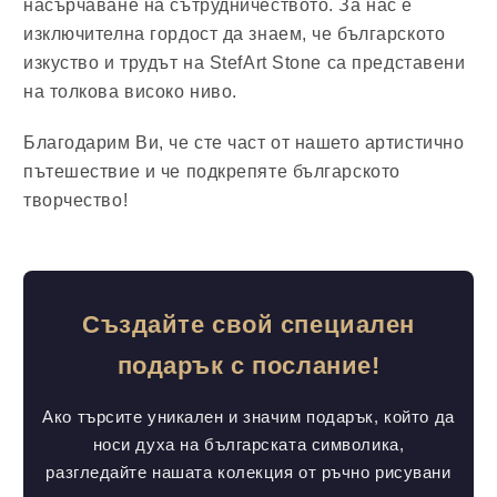
насърчаване на сътрудничеството. За нас е
изключителна гордост да знаем, че българското
изкуство и трудът на StefArt Stone са представени
на толкова високо ниво.
Благодарим Ви, че сте част от нашето артистично
пътешествие и че подкрепяте българското
творчество!
Създайте свой специален
подарък с послание!
Ако търсите уникален и значим подарък, който да
носи духа на българската символика,
разгледайте нашата колекция от ръчно рисувани