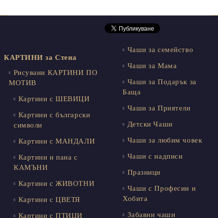
Чаши за семейство
КАРТИНИ за Стена
Чаши за Мама
Рисувани КАРТИНИ ПО
Чаши за Подарък за
МОТИВ
Баща
Картини с ШЕВИЦИ
Чаши за Приятели
Картини с български
Детски Чаши
символи
Чаши за любим човек
Картини с МАНДАЛИ
Чаши с надписи
Картини и пана с
КАМЪНИ
Празници
Картини с ЖИВОТНИ
Чаши с Професии и
Хобита
Картини с ЦВЕТЯ
Забавни чаши
Картини с ПТИЦИ