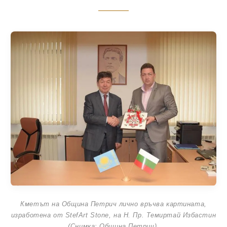
Кметът на Община Петрич лично връчва картината,
изработена от StefArt Stone, на Н. Пр. Темиртай Избастин
(Снимка: Община Петрич).