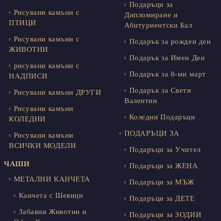
Подаръци за
Рисувани камъни с
Дипломиране и
ПТИЦИ
Абитуриентски Бал
Рисувани камъни с
Подарък за рожден ден
ЖИВОТНИ
Подарък за Имен Ден
рисувани камъни с
Подарък за 8-ми март
НАДПИСИ
Подарък за Свети
Рисувани камъни ДРУГИ
Валентин
Рисувани камъни
Коледни Подаръци
КОЛЕДНИ
ПОДАРЪЦИ ЗА
Рисувани камъни
ВСИЧКИ МОДЕЛИ
Подаръци за Учител
ЧАШИ
Подаръци за ЖЕНА
МЕТАЛНИ КАНЧЕТА
Подаръци за МЪЖ
Канчета с Шевици
Подаръци за ДЕТЕ
Забавни Животни и
Подаръци за ЗОДИИ