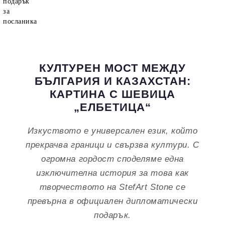
КУЛТУРЕН МОСТ МЕЖДУ
БЪЛГАРИЯ И КАЗАХСТАН:
КАРТИНА С ШЕВИЦА
„ЕЛБЕТИЦА“
Изкуството е универсален език, който
прекрачва граници и свързва култури. С
огромна гордост споделяме една
изключителна история за това как
творчеството на StefArt Stone се
превърна в официален дипломатически
подарък.