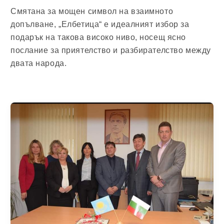
Смятана за мощен символ на взаимното
допълване, „Елбетица“ е идеалният избор за
подарък на такова високо ниво, носещ ясно
послание за приятелство и разбирателство между
двата народа.