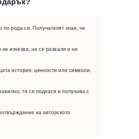
одарък?
 по рода си. Получателят знае, че
не изчезва, не се разваля и не
ата история, ценности или символи,
вилно, тя се поднася и получава с
отвърждение на авторското