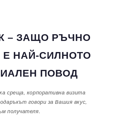
К – ЗАЩО РЪЧНО
 Е НАЙ-СИЛНОТО
ЦИАЛЕН ПОВОД
ка среща, корпоративна визита
Подаръкът говори за Вашия вкус,
ъм получателя.