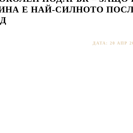
ИНА Е НАЙ-СИЛНОТО ПОС
Д
ДАТА: 20 АПР 2