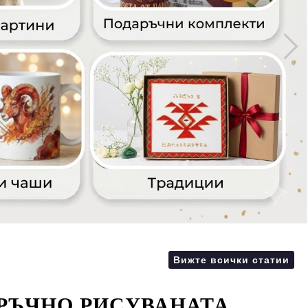
Вижте всички статии
 РЪЧНО РИСУВАНАТА