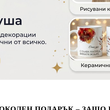
ОКОЛЕН ПОДАРЪК – ЗАЩО