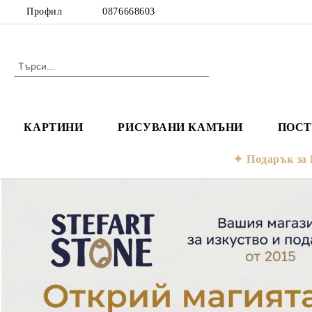
Профил
0876668603
КАРТИНИ
РИСУВАНИ КАМЪНИ
ПОСТ
Подарък з