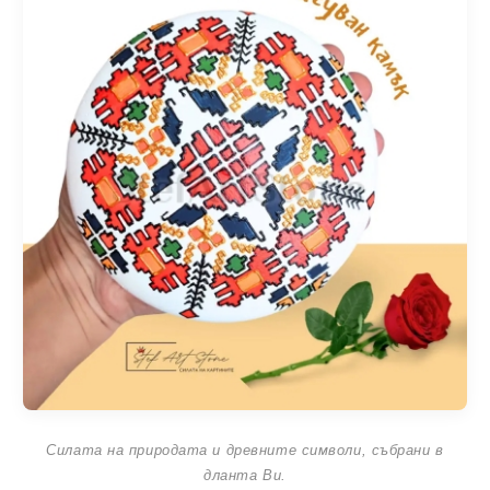
Силата на природата и древните символи, събрани в
дланта Ви.