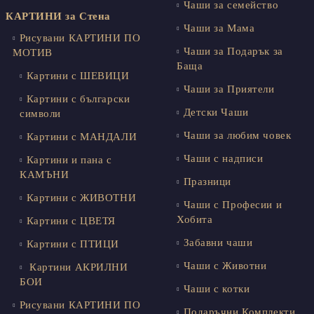
Чаши за семейство
КАРТИНИ за Стена
Чаши за Мама
Рисувани КАРТИНИ ПО
Чаши за Подарък за
МОТИВ
Баща
Картини с ШЕВИЦИ
Чаши за Приятели
Картини с български
Детски Чаши
символи
Чаши за любим човек
Картини с МАНДАЛИ
Чаши с надписи
Картини и пана с
КАМЪНИ
Празници
Картини с ЖИВОТНИ
Чаши с Професии и
Хобита
Картини с ЦВЕТЯ
Забавни чаши
Картини с ПТИЦИ
Чаши с Животни
Картини АКРИЛНИ
БОИ
Чаши с котки
Рисувани КАРТИНИ ПО
Подаръчни Комплекти