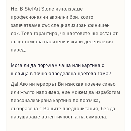
Не. В StefArt Stone използваме
професионални акрилни бои, които
запечатваме със специализиран финишен
лак. Това гарантира, че цветовете ще останат
също толкова наситени и живи десетилетия
наред.
Мога ли да поръчам чаша или картина с
шевица в точно определена цветова гама?
Да! Ако интериорът Ви изисква повече синьо
или жълто например, ние можем да изработим
персонализирана картина по поръчка,
съобразена с Вашите предпочитания, без да
нарушаваме автентичността на символа.