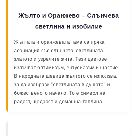
Жълто и Оранжево – Слънчева
светлина и изобилие
Жълтата и оранжевата гама са пряка
асоциация със слънцето, светлината,
златото и узрелите жита. Тези цветове
излъчват оптимизъм, ентусиазъм и щастие.
В народната шевица жълтото се използва,
за да изобрази "светлината в душата" и
божественото начало. То е символ на
радост, щедрост и домашна топлина.