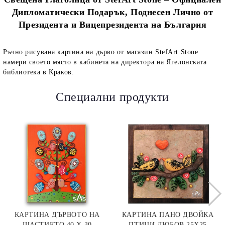
Дипломатически Подарък, Поднесен Лично от
Президента и Вицепрезидента на България
Ръчно рисувана картина на дърво от магазин StefArt Stone
намери своето място в кабинета на директора на Ягелонската
библиотека в Краков.
Специални продукти
КАРТИНА ДЪРВОТО НА
КАРТИНА ПАНО ДВОЙКА
ЩАСТИЕТО 40 Х 30
ПТИЦИ ЛЮБОВ 25Х25