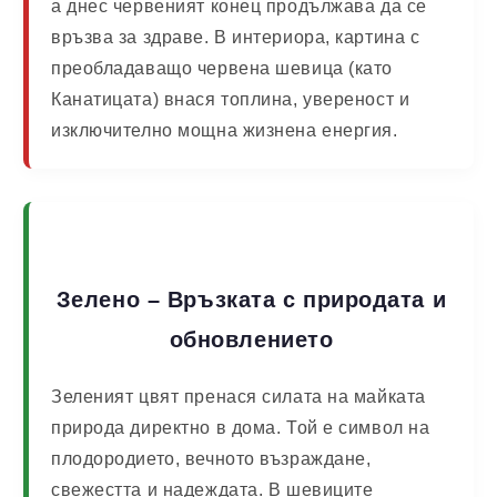
а днес червеният конец продължава да се
връзва за здраве. В интериора, картина с
преобладаващо червена шевица (като
Канатицата) внася топлина, увереност и
изключително мощна жизнена енергия.
Зелено – Връзката с природата и
обновлението
Зеленият цвят пренася силата на майката
природа директно в дома. Той е символ на
плодородието, вечното възраждане,
свежестта и надеждата. В шевиците