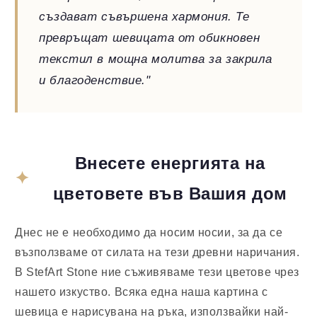
създават съвършена хармония. Те
превръщат шевицата от обикновен
текстил в мощна молитва за закрила
и благоденствие."
Внесете енергията на
цветовете във Вашия дом
Днес не е необходимо да носим носии, за да се
възползваме от силата на тези древни наричания.
В
StefArt Stone
ние съживяваме тези цветове чрез
нашето изкуство. Всяка една наша картина с
шевица е нарисувана на ръка, използвайки най-