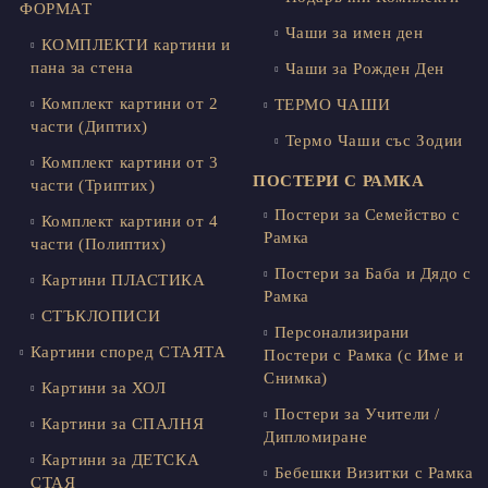
ФОРМАТ
Чаши за имен ден
КОМПЛЕКТИ картини и
пана за стена
Чаши за Рожден Ден
Комплект картини от 2
ТЕРМО ЧАШИ
части (Диптих)
Термо Чаши със Зодии
Комплект картини от 3
ПОСТЕРИ С РАМКА
части (Триптих)
Постери за Семейство с
Комплект картини от 4
Рамка
части (Полиптих)
Постери за Баба и Дядо с
Картини ПЛАСТИКА
Рамка
СТЪКЛОПИСИ
Персонализирани
Картини според СТАЯТА
Постери с Рамка (с Име и
Снимка)
Картини за ХОЛ
Постери за Учители /
Картини за СПАЛНЯ
Дипломиране
Картини за ДЕТСКА
Бебешки Визитки с Рамка
СТАЯ