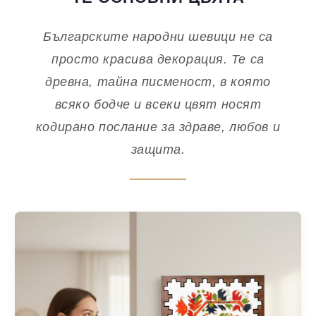
Българските народни шевици не са
просто красива декорация. Те са
древна, тайна писменост, в която
всяко бодче и всеки цвят носят
кодирано послание за здраве, любов и
защита.