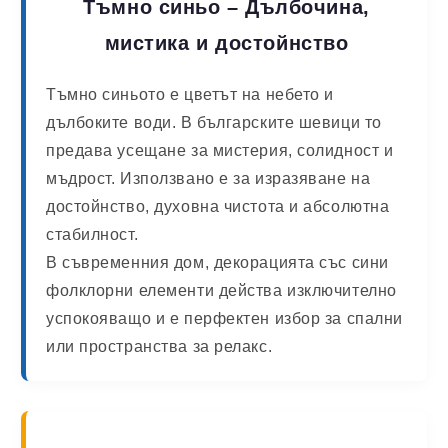
Тъмно синьо – Дълбочина,
мистика и достойнство
Тъмно синьото е цветът на небето и
дълбоките води. В българските шевици то
предава усещане за мистерия, солидност и
мъдрост. Използвано е за изразяване на
достойнство, духовна чистота и абсолютна
стабилност.
В съвременния дом, декорацията със сини
фолклорни елементи действа изключително
успокояващо и е перфектен избор за спални
или пространства за релакс.