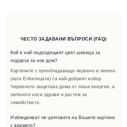
ЧЕСТО ЗАДАВАНИ ВЪПРОСИ (FAQ)
Кой е най-подходящият цвят шевица за
подарък за нов дом?
Картините с преобладаващо червено и зелено
(като Елбетицата) са най-добрият избор.
Червеното защитава дома от лоша енергия, а
зеленото носи здраве и растеж за
семейството.
Избледняват ли цветовете на Вашите картини
с времето?