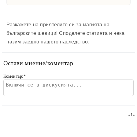
Разкажете на приятелите си за магията на
българските шевици! Споделете статията и нека
пазим заедно нашето наследство.
Остави мнение/коментар
Коментар:
*
«
1
»