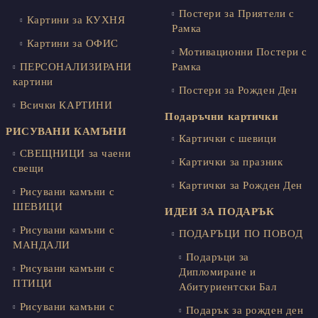
Постери за Приятели с
Картини за КУХНЯ
Рамка
Картини за ОФИС
Мотивационни Постери с
ПЕРСОНАЛИЗИРАНИ
Рамка
картини
Постери за Рожден Ден
Всички КАРТИНИ
Подаръчни картички
РИСУВАНИ КАМЪНИ
Картички с шевици
СВЕЩНИЦИ за чаени
Картички за празник
свещи
Картички за Рожден Ден
Рисувани камъни с
ШЕВИЦИ
ИДЕИ ЗА ПОДАРЪК
Рисувани камъни с
ПОДАРЪЦИ ПО ПОВОД
МАНДАЛИ
Подаръци за
Рисувани камъни с
Дипломиране и
ПТИЦИ
Абитуриентски Бал
Рисувани камъни с
Подарък за рожден ден