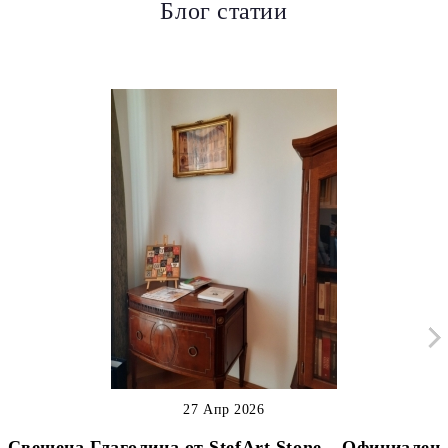
Блог статии
27 Апр 2026
Свещена Глаголица от StefArt Stone – Официален