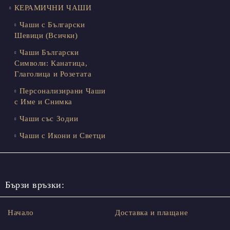
КЕРАМИЧНИ ЧАШИ
Чаши с Български
Шевици (Всички)
Чаши Български
Символи: Канатица,
Глаголица и Розетата
Персонализирани Чаши
с Име и Снимка
Чаши със Зодии
Чаши с Икони и Светци
Бързи връзки:
Начало
Доставка и плащане